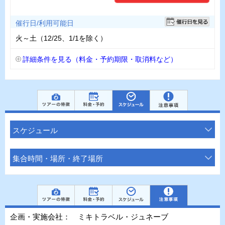
催行日/利用可能日
火～土（12/25、1/1を除く）
詳細条件を見る（料金・予約期限・取消料など）
スケジュール
集合時間・場所・終了場所
企画・実施会社： ミキトラベル・ジュネーブ