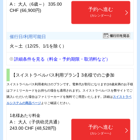
A： 大人（6歳～） 335.00
予約へ進む
CHF (66,900円)
(カレンダーへ)
催行日/利用可能日
火～土（12/25、1/1を除く）
詳細条件を見る（料金・予約期限・取消料など）
【スイストラベルパス利用プラン】3名様でのご参加
スイストラベルパス利用者向けのプランです。電車代が割引になります(16歳未満のお子様
はファミリーカードをお持ちの場合も適用されます)。スイストラベルパスを弊サイトでご
購入いただいた場合はファミリーカードを無料でご用意いたします。詳細は
スイストラベ
ルシステムの商品ページ
よりご確認ください。
1名様あたり料金
A： 大人（子供幼児共通）
予約へ進む
243.00 CHF (48,528円)
(カレンダーへ)