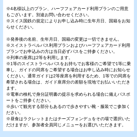
※4名様以上のプラン、ハーフフェアカード利用プランのご用意
もございます。別途お問い合わせください。
※スイス国鉄の規定によりお申し込み時に生年月日、国籍をお知
らせください。
※発券後の名前、生年月日、国籍の変更は一切できません。
※スイストラベルパス利用プランおよびハーフフェアカード利用
プランでお申込みの方は当日必ずパスをご持参ください。
※列車の座席は2等を利用します。
※1等のスイストラベルパスをお持ちでお客様のご希望で1等に乗
車し、ガイドの同席をご希望する場合はお申し込み時にお知らせ
ください。通常ガイドは2等座席を利用するため、1等での同席を
希望される場合は、ガイド座席分の差額を現地でお払いいただき
ます。
※電車の検札で身分証明書の提示を求められる場合に備えパスポ
ートをご持参ください。
※歩いて観光する部分もあるので歩きやすい靴・服装でご参加く
ださい。
※昼食はラクレットまたはチーズフォンデュをその場で選択いた
だけますが、参加者全員同じメニューをお選びいただきます。