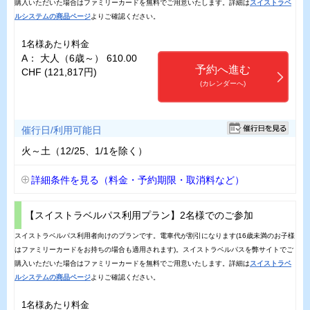
購入いただいた場合はファミリーカードを無料でご用意いたします。詳細は
スイストラベ
ルシステムの商品ページ
よりご確認ください。
1名様あたり料金
A： 大人（6歳～） 610.00
予約へ進む
CHF (121,817円)
(カレンダーへ)
催行日/利用可能日
火～土（12/25、1/1を除く）
詳細条件を見る（料金・予約期限・取消料など）
【スイストラベルパス利用プラン】2名様でのご参加
スイストラベルパス利用者向けのプランです。電車代が割引になります(16歳未満のお子様
はファミリーカードをお持ちの場合も適用されます)。スイストラベルパスを弊サイトでご
購入いただいた場合はファミリーカードを無料でご用意いたします。詳細は
スイストラベ
ルシステムの商品ページ
よりご確認ください。
1名様あたり料金