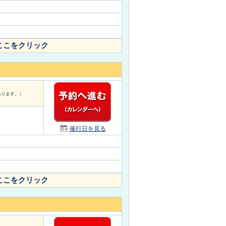
ここをクリック
あります。）
催行日を見る
ここをクリック