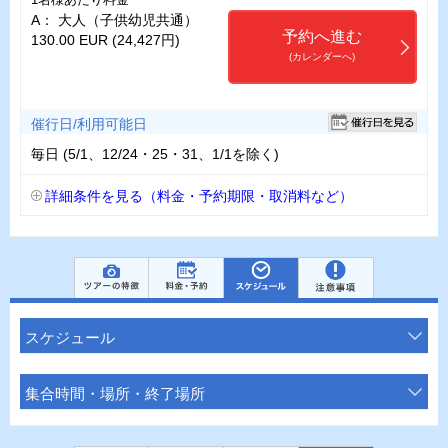
1名様あたり料金
A： 大人（子供幼児共通）
予約へ進む
130.00 EUR (24,427円)
(カレンダーへ)
催行日/利用可能日
毎日 (5/1、12/24・25・31、1/1を除く)
詳細条件を見る（料金・予約期限・取消料など）
スケジュール
集合時間・場所・終了場所