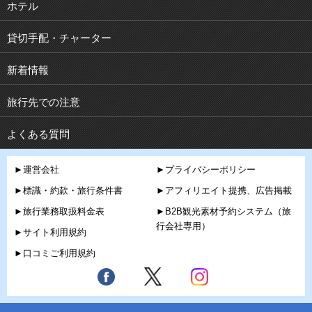
ホテル
貸切手配・チャーター
新着情報
旅行先での注意
よくある質問
►運営会社
►プライバシーポリシー
►標識・約款・旅行条件書
►アフィリエイト提携、広告掲載
►旅行業務取扱料金表
►B2B観光素材予約システム（旅
行会社専用）
►サイト利用規約
►口コミご利用規約