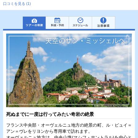
口コミを見る (1)
死ぬまでに一度は行ってみたい奇岩の絶景
フランス中央部・オーヴェルニュ地方の絶景の町、ル・ピュイ＝
アン＝ヴレをリヨンから専用車で訪れます。
オーヴェルニュ地方は、中央山塊(マシフ・サントラル)を中心と