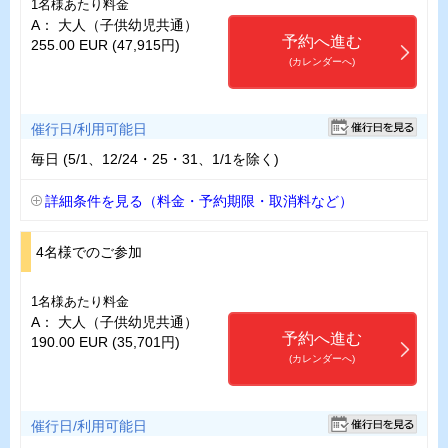
1名様あたり料金
A： 大人（子供幼児共通）
予約へ進む
255.00 EUR (47,915円)
(カレンダーへ)
催行日/利用可能日
毎日 (5/1、12/24・25・31、1/1を除く)
詳細条件を見る（料金・予約期限・取消料など）
4名様でのご参加
1名様あたり料金
A： 大人（子供幼児共通）
予約へ進む
190.00 EUR (35,701円)
(カレンダーへ)
催行日/利用可能日