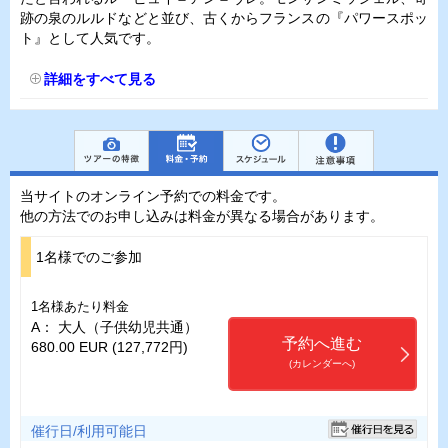
跡の泉のルルドなどと並び、古くからフランスの『パワースポッ
ト』として人気です。
詳細をすべて見る
当サイトのオンライン予約での料金です。
他の方法でのお申し込みは料金が異なる場合があります。
1名様でのご参加
1名様あたり料金
A： 大人（子供幼児共通）
予約へ進む
680.00 EUR (127,772円)
(カレンダーへ)
催行日/利用可能日