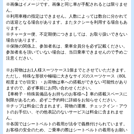
※画像はイメージです。画像と同じ車が手配されるとは限りませ
ん。
※利用車種の指定はできません。人数によっては数台に分かれて
の送迎となる場合があります。またタクシーを利用する場合もあ
ります。
※チャーター便、不定期便につきましては、お取り扱いできない
場合があります。
※保険の関係上、参加者名は、乗車全員分を必ず記載ください。
参加者名を頂いていない場合は、当日乗車できませんので予めご
注意ください。
※お荷物はお1人様スーツケース1個までとさせていただきます。
ただし、特殊な形状や極端に大きなサイズのスーツケース（80L
程度までが目安）・お荷物は車への搭載ができない可能性があり
ますので、必ず事前にお問い合わせください。
【車椅子・特殊装備品をお持ちのお客様へ】車の搭載スペースに
制限があるため、必ずご予約時に詳細をお知らせください。
※チップは料金に含まれます。荷物の運搬、チェックイン・アウ
トのお手伝い、その他表記のないサービスは料金に含まれませ
ん。
※各国ではシートベルトの着用が法令で義務付けられています。
お客様の安全のため、ご乗車の際はシートベルトの着用をお願い