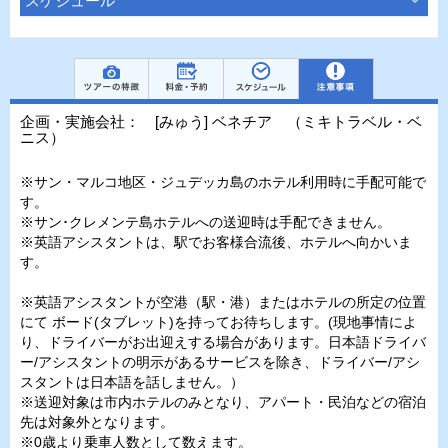
スケジュール
企画・実施会社： [みゅう] ベネチア （ミキトラベル・ベ
ニス）
※サン・マルコ地区・ジュデッカ島のホテル利用時に手配可能で
す。
※サン･クレメンテ島ホテルへの送迎時は手配できません。
※英語アシスタントは、駅でお客様合流後、ホテルへ向かいま
す。
※英語アシスタントが空港（駅・港）またはホテルの所定の位置
にて ボード(タブレット)を持ってお待ちします。(現地事情によ
り、ドライバーがお出迎えする場合があります。日本語ドライバ
ー/アシスタントの明示があるサービスを除き、ドライバー/アシ
スタントは日本語を話しません。）
※送迎対象は市内ホテルのみとなり、アパート・民泊などの宿泊
先は対象外となります。
※0歳より乗車人数として数えます。