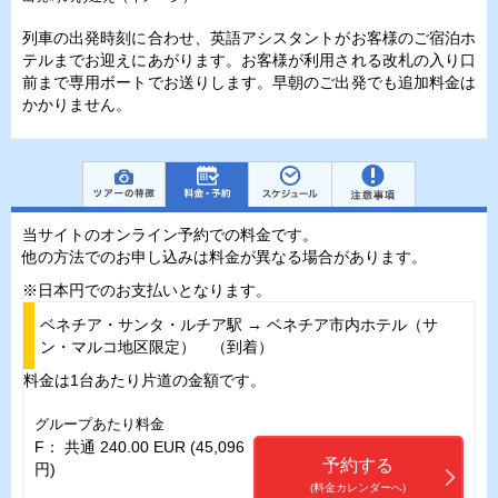
列車の出発時刻に合わせ、英語アシスタントがお客様のご宿泊ホ
テルまでお迎えにあがります。お客様が利用される改札の入り口
前まで専用ボートでお送りします。早朝のご出発でも追加料金は
かかりません。
当サイトのオンライン予約での料金です。
他の方法でのお申し込みは料金が異なる場合があります。
※日本円でのお支払いとなります。
ベネチア・サンタ・ルチア駅 → ベネチア市内ホテル（サ
ン・マルコ地区限定） （到着）
料金は1台あたり片道の金額です。
グループあたり料金
F： 共通 240.00 EUR (45,096
予約する
円)
(料金カレンダーへ)