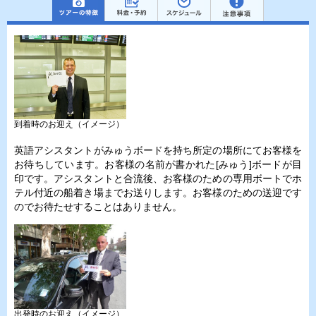
到着時のお迎え（イメージ）
英語アシスタントがみゅうボードを持ち所定の場所にてお客様を
お待ちしています。お客様の名前が書かれた[みゅう]ボードが目
印です。アシスタントと合流後、お客様のための専用ボートでホ
テル付近の船着き場までお送りします。お客様のための送迎です
のでお待たせすることはありません。
出発時のお迎え（イメージ）