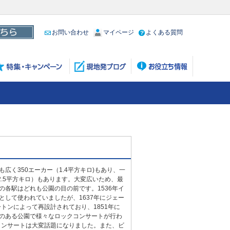
お問い合わせ
マイページ
よくある質問
く350エーカー（1.4平方キロ)もあり、一
.5平方キロ）もあります。大変広いため、最
各駅はどれも公園の目の前です。1536年イ
して使われていましたが、1637年にジェー
トンによって再設計されており、1851年に
のある公園で様々なロックコンサートが行わ
コンサートは大変話題になりました。また、ビ