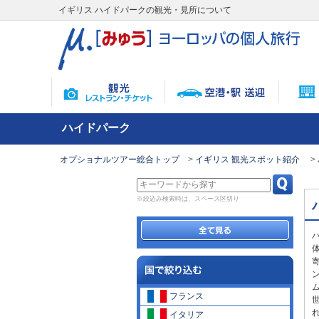
イギリス ハイドパークの観光・見所について
ハイドパーク
オプショナルツアー総合トップ
イギリス 観光スポット紹介
※絞込み検索時は、スペース区切り
フランス
イタリア