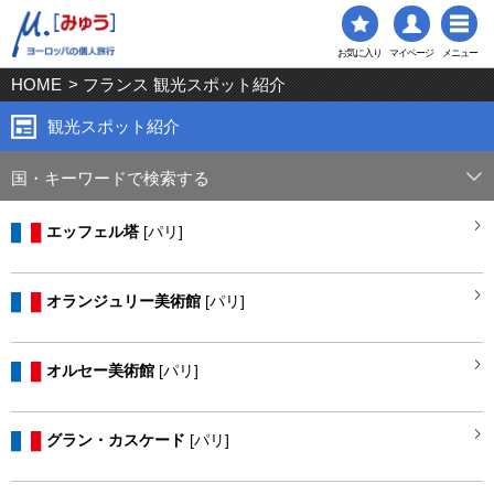
お気に入り
マイページ
メニュー
HOME
> フランス 観光スポット紹介
観光スポット紹介
国・キーワードで検索する
エッフェル塔
[パリ]
オランジュリー美術館
[パリ]
オルセー美術館
[パリ]
グラン・カスケード
[パリ]