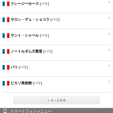
クレージーホース
[パリ]
サロン・デュ・ショコラ
[パリ]
サント・シャペル
[パリ]
ノートルダム大聖堂
[パリ]
パリ
[パリ]
ピカソ美術館
[パリ]
スマートフォンメニュー