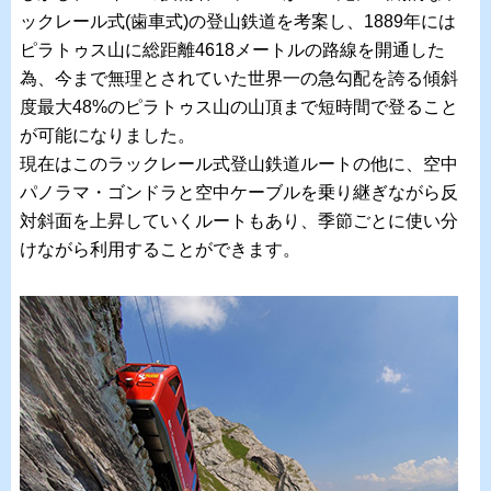
ックレール式(歯車式)の登山鉄道を考案し、1889年には
ピラトゥス山に総距離4618メートルの路線を開通した
為、今まで無理とされていた世界一の急勾配を誇る傾斜
度最大48%のピラトゥス山の山頂まで短時間で登ること
が可能になりました。
現在はこのラックレール式登山鉄道ルートの他に、空中
パノラマ・ゴンドラと空中ケーブルを乗り継ぎながら反
対斜面を上昇していくルートもあり、季節ごとに使い分
けながら利用することができます。