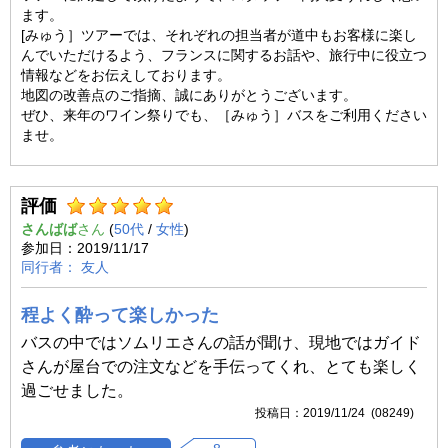
ます。
[みゅう］ツアーでは、それぞれの担当者が道中もお客様に楽し
んでいただけるよう、フランスに関するお話や、旅行中に役立つ
情報などをお伝えしております。
地図の改善点のご指摘、誠にありがとうございます。
ぜひ、来年のワイン祭りでも、［みゅう］バスをご利用ください
ませ。
評価
さんばば
(
50代
/
女性
)
2019/11/17
友人
程よく酔って楽しかった
バスの中ではソムリエさんの話が聞け、現地ではガイド
さんが屋台での注文などを手伝ってくれ、とても楽しく
過ごせました。
2019/11/24 (08249)