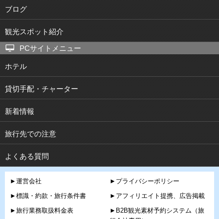
ブログ
観光スポット紹介
PCサイトメニュー
ホテル
貸切手配・チャーター
新着情報
旅行先での注意
よくある質問
►運営会社
►プライバシーポリシー
►標識・約款・旅行条件書
►アフィリエイト提携、広告掲載
►旅行業務取扱料金表
►B2B観光素材予約システム（旅