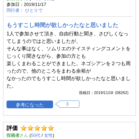
2019/11/17
ひとりで
もうすこし時間が欲しかったなと思いました
1人で参加させて頂き、自由行動と聞き、さびしくなっ
てしまうのではと思いましたが、
そんな事はなく、ソムリエのテイスティングコメントを
じっくり聞きながら、参加の方とも
楽しくまわることができました。ネゴシアンを２つも周
ったので、他のところをまわる余裕が
なかったのでもうすこし時間が欲しかったなと思いまし
た。
2019/11/18 (08262)
3
評価
投稿者
(
50代
/
女性
)