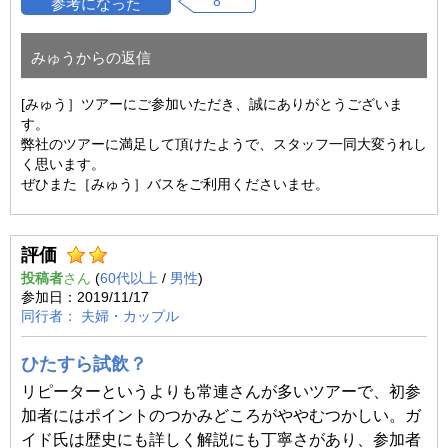
8
みゅうからの返信
[みゅう］ツアーにご参加いただき、誠にありがとうございま
す。
弊社のツアーに満足して頂けたようで、スタッフ一同大変うれし
く思います。
ぜひまた［みゅう］バスをご利用くださいませ。
評価
投稿者
(
60代以上
/
男性
)
2019/11/17
夫婦・カップル
ひたすら試飲？
リピーターというよりも常連さんが多いツアーで、初参
加者にはポイントのつかみどころがややむつかしい。ガ
イド氏は歴史にも詳しく解説にも丁寧さがあり、参加者