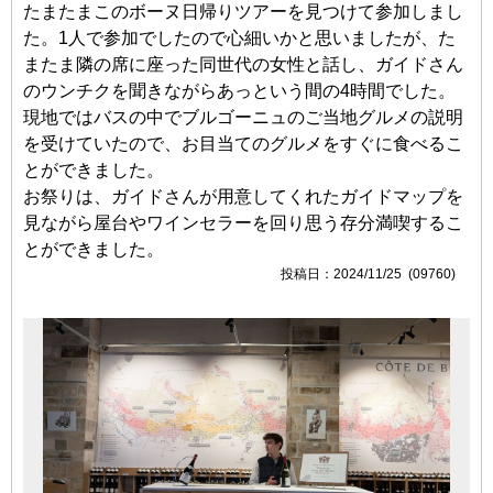
たまたまこのボーヌ日帰りツアーを見つけて参加しまし
た。1人で参加でしたので心細いかと思いましたが、た
またま隣の席に座った同世代の女性と話し、ガイドさん
のウンチクを聞きながらあっという間の4時間でした。
現地ではバスの中でブルゴーニュのご当地グルメの説明
を受けていたので、お目当てのグルメをすぐに食べるこ
とができました。
お祭りは、ガイドさんが用意してくれたガイドマップを
見ながら屋台やワインセラーを回り思う存分満喫するこ
とができました。
2024/11/25 (09760)