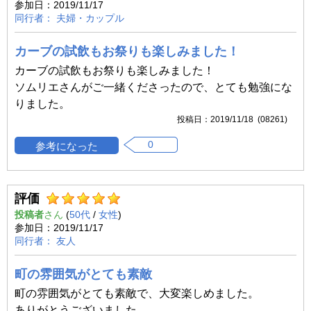
2019/11/17
夫婦・カップル
カーブの試飲もお祭りも楽しみました！
カーブの試飲もお祭りも楽しみました！
ソムリエさんがご一緒くださったので、とても勉強にな
りました。
2019/11/18 (08261)
0
評価
投稿者
(
50代
/
女性
)
2019/11/17
友人
町の雰囲気がとても素敵
町の雰囲気がとても素敵で、大変楽しめました。
ありがとうございました。