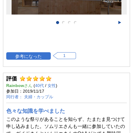
1
評価
Rainbow
(
40代
/
女性
)
2019/11/17
夫婦・カップル
色々な知識を学べました
このような祭りがあることを知らず、たまたま見つけて
申し込みました。ソムリエさんも一緒に参加していたの