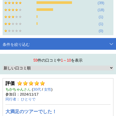
39
18
1
1
0
条件を絞り込む
59
件の口コミ中
1～
10
を表示
評価
ちかちゃん
(
30代
/
女性
)
2024/11/17
ひとりで
大満足のツアーでした！