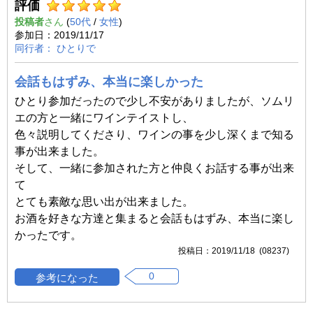
評価
投稿者
(
50代
/
女性
)
2019/11/17
ひとりで
会話もはずみ、本当に楽しかった
ひとり参加だったので少し不安がありましたが、ソムリ
エの方と一緒にワインテイストし、
色々説明してくださり、ワインの事を少し深くまで知る
事が出来ました。
そして、一緒に参加された方と仲良くお話する事が出来
て
とても素敵な思い出が出来ました。
お酒を好きな方達と集まると会話もはずみ、本当に楽し
かったです。
2019/11/18 (08237)
0