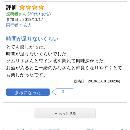
評価
投稿者
(
30代
/
女性
)
2019/11/17
友人
時間が足りないくらい
とても楽しかった。
時間が足りないくらいでした。
ソムリエさんとワイン蔵を周れて興味深かった。
お酒が入るとご一緒のみなさんと仲良くなりやすくとて
も楽しかったです。
2019/11/18 (08236)
0
＋
もっと見る