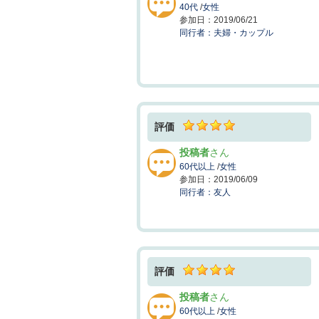
40代
/
女性
2019/06/21
夫婦・カップル
評価
投稿者
60代以上
/
女性
2019/06/09
友人
評価
投稿者
60代以上
/
女性