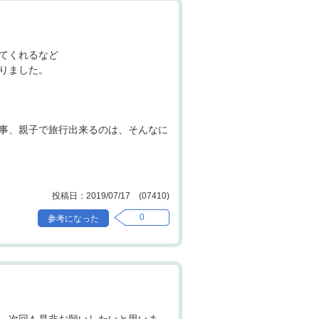
てくれるなど
りました。
事、親子で旅行出来るのは、そんなに
2019/07/17 (07410)
0