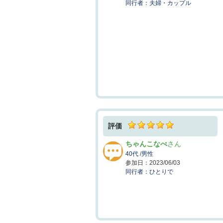
夫婦・カップル
評価
ちゃんこなべ
40代
/
男性
2023/06/03
ひとりで