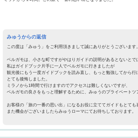
みゅうからの返信
この度は「みゅう」をご利用頂きまして誠にありがとうございます
ベルガモは、小さな町ですがやはりガイドの説明があるとないとで
私はガイドブック片手に一人でベルガモに行きましたが
観光後にもう一度ガイドブックを読み直し、もっと勉強してから行
とても後悔しました。
ミラノから1時間で行けますのでアクセスは難しくないですが、
ベルガモの良さをもっと理解するために、みゅうのプライベートツ
お客様の「旅の一番の思い出」になるお役に立ててガイドもとても
また機会がございましたらみゅうローマにてお待ちしております。