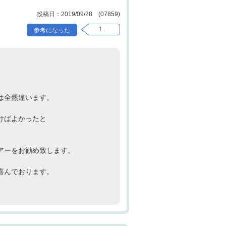
2019/09/28 (07859)
1
。
は全然違います。
けばよかったと
アーをお勧め致します。
喜んでおります。