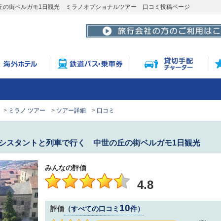
丘の街ベルガモ1日観光 ミラノオプショナルツアー 口コミ投稿ページ
ミラノ ツアー
ツアー詳細
口コミ
シスタントと列車で行く 中世の丘の街ベルガモ1日観光
みんなの評価
4.8
10
評価
すべての口コミ
件