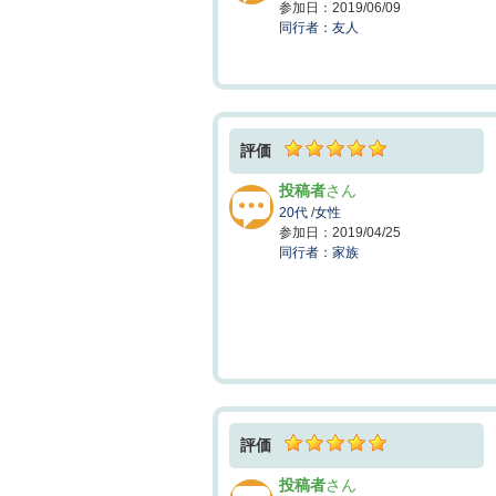
2019/06/09
友人
評価
投稿者
20代
/
女性
2019/04/25
家族
評価
投稿者