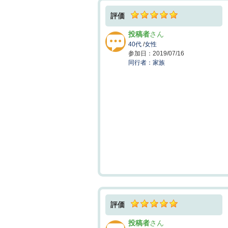
評価
投稿者
40代
/
女性
2019/07/16
家族
評価
投稿者