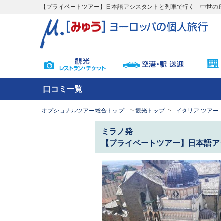
【プライベートツアー】日本語アシスタントと列車で行く 中世の
口コミ一覧
オプショナルツアー総合トップ
観光トップ
イタリア ツアー
ミラノ発
【プライベートツアー】日本語ア