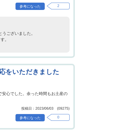
2
とうございました。
ます。
応をいただきました
ので安心でした。余った時間もお土産の
2023/06/03 (09275)
0