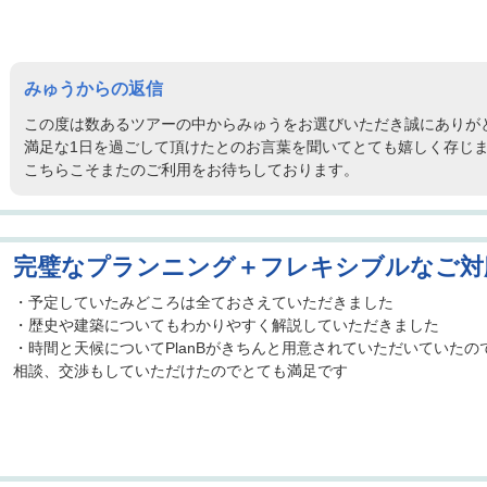
みゅうからの返信
この度は数あるツアーの中からみゅうをお選びいただき誠にありが
満足な1日を過ごして頂けたとのお言葉を聞いてとても嬉しく存じ
こちらこそまたのご利用をお待ちしております。
完璧なプランニング＋フレキシブルなご対
・予定していたみどころは全ておさえていただきました
・歴史や建築についてもわかりやすく解説していただきました
・時間と天候についてPlanBがきちんと用意されていただいていた
相談、交渉もしていただけたのでとても満足です