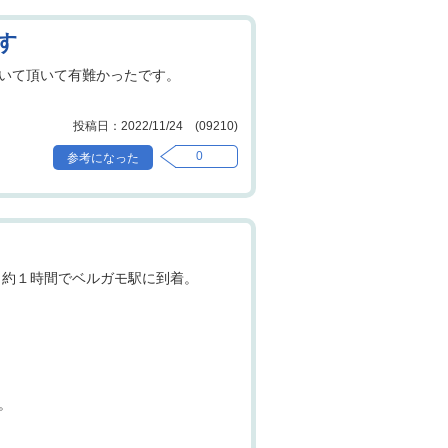
す
いて頂いて有難かったです。
2022/11/24 (09210)
0
、約１時間でベルガモ駅に到着。
。