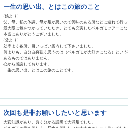
一生の思い出、とはこの旅のこと
(娘より）
父、母、私の体調、母が足が悪いので興味のある所などに連れて行っ
最大限に気をつかっていただき、とても充実したベルガモツアーにな
本当にありがとうございました。
(父より）
効率よく各所、目いっぱい案内して下さいました。
何よりも、自分自身強く思うのは（ベルガモが大好きになる）という
あるものではありません。
心から感謝しております。
一生の思い出、とはこの旅のことです。
次回も是非お願いしたいと思います
大変知識があり、良く分かる説明で大満足でした。