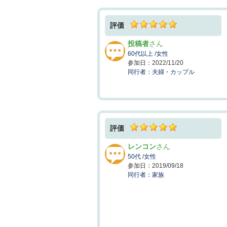
評価
投稿者
60代以上
/
女性
2022/11/20
夫婦・カップル
評価
レンコン
50代
/
女性
2019/09/18
家族