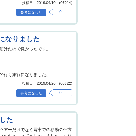
2019/06/10 (07014)
0
になりました
頂けたので良かったです。
の行く旅行になりました。
2019/04/26 (06822)
0
した
ツアーだけでなく電車での移動の仕方