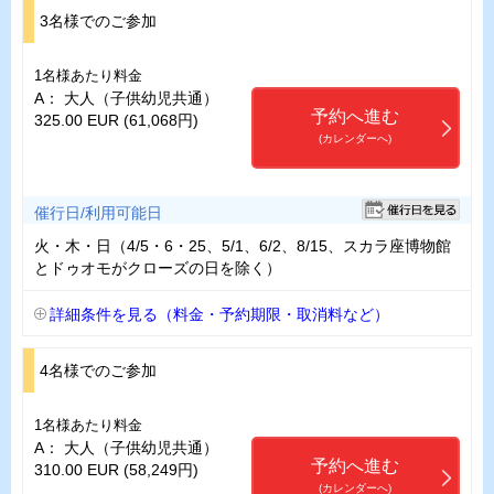
3名様でのご参加
1名様あたり料金
A： 大人（子供幼児共通）
予約へ進む
325.00 EUR (61,068円)
(カレンダーへ)
催行日/利用可能日
火・木・日（4/5・6・25、5/1、6/2、8/15、スカラ座博物館
とドゥオモがクローズの日を除く）
詳細条件を見る（料金・予約期限・取消料など）
4名様でのご参加
1名様あたり料金
A： 大人（子供幼児共通）
予約へ進む
310.00 EUR (58,249円)
(カレンダーへ)