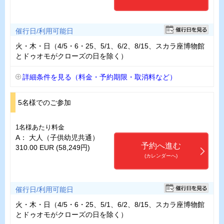
催行日/利用可能日
火・木・日（4/5・6・25、5/1、6/2、8/15、スカラ座博物館
とドゥオモがクローズの日を除く）
詳細条件を見る（料金・予約期限・取消料など）
5名様でのご参加
1名様あたり料金
A： 大人（子供幼児共通）
予約へ進む
310.00 EUR (58,249円)
(カレンダーへ)
催行日/利用可能日
火・木・日（4/5・6・25、5/1、6/2、8/15、スカラ座博物館
とドゥオモがクローズの日を除く）