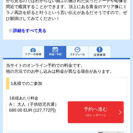
から見るのではわからない細工の施された尖ったアーチや彫像を
間近で鑑賞することができます。頂上にある黄金のマリア像にミ
ラノ再訪を祈ると叶うという言い伝えがあるだそうですので、ぜ
ひ願掛けしてみてください！
詳細をすべて見る
当サイトのオンライン予約での料金です。
他の方法でのお申し込みは料金が異なる場合があります。
1名様でのご参加
1名様あたり料金
A： 大人（子供幼児共通）
予約へ進む
680.00 EUR (127,772円)
(カレンダーへ)