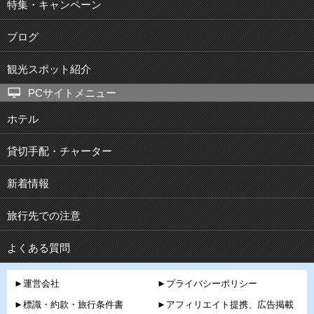
特集・キャンペーン
ブログ
観光スポット紹介
PCサイトメニュー
ホテル
貸切手配・チャーター
新着情報
旅行先での注意
よくある質問
►運営会社
►プライバシーポリシー
►標識・約款・旅行条件書
►アフィリエイト提携、広告掲載