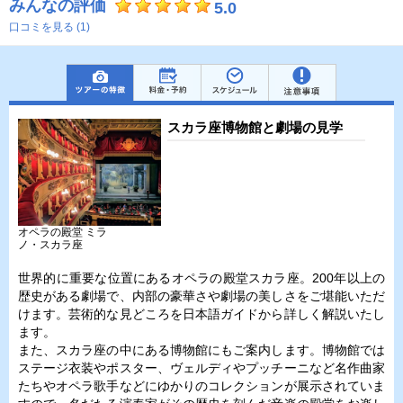
みんなの評価
5.0
口コミを見る (1)
スカラ座博物館と劇場の見学
オペラの殿堂 ミラ
ノ・スカラ座
世界的に重要な位置にあるオペラの殿堂スカラ座。200年以上の
歴史がある劇場で、内部の豪華さや劇場の美しさをご堪能いただ
けます。芸術的な見どころを日本語ガイドから詳しく解説いたし
ます。
また、スカラ座の中にある博物館にもご案内します。博物館では
ステージ衣装やポスター、ヴェルディやプッチーニなど名作曲家
たちやオペラ歌手などにゆかりのコレクションが展示されていま