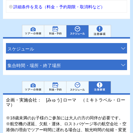
詳細条件を見る（料金・予約期限・取消料など）
スケジュール
集合時間・場所・終了場所
企画・実施会社： [みゅう] ローマ （ミキトラベル・ロー
マ）
※18歳未満のお子様のご参加には大人の方の同伴が必要です。
※航空機の遅延、欠航・運休、ロストバゲージ等の航空会社・空
港側の理由でツアー時間に遅れる場合は、観光時間の短縮・変更