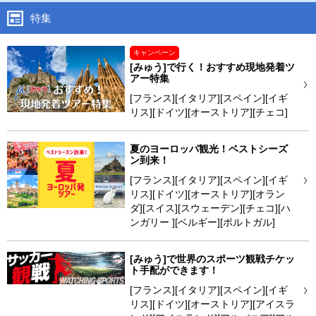
特集
キャンペーン
[みゅう]で行く！おすすめ現地発着ツ
アー特集
[フランス][イタリア][スペイン][イギ
リス][ドイツ][オーストリア][チェコ]
夏のヨーロッパ観光！ベストシーズ
ン到来！
[フランス][イタリア][スペイン][イギ
リス][ドイツ][オーストリア][オラン
ダ][スイス][スウェーデン][チェコ][ハ
ンガリー ][ベルギー][ポルトガル]
[みゅう]で世界のスポーツ観戦チケッ
ト手配ができます！
[フランス][イタリア][スペイン][イギ
リス][ドイツ][オーストリア][アイスラ