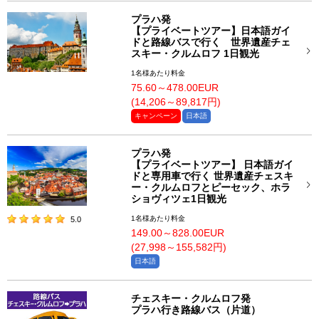
プラハ発
【プライベートツアー】日本語ガイ
ドと路線バスで行く 世界遺産チェ
スキー・クルムロフ 1日観光
1名様あたり料金
75.60～478.00EUR
(14,206～89,817円)
キャンペーン
日本語
プラハ発
【プライベートツアー】 日本語ガイ
ドと専用車で行く 世界遺産チェスキ
ー・クルムロフとピーセック、ホラ
ショヴィツェ1日観光
1名様あたり料金
5.0
149.00～828.00EUR
(27,998～155,582円)
日本語
チェスキー・クルムロフ発
プラハ行き路線バス（片道）