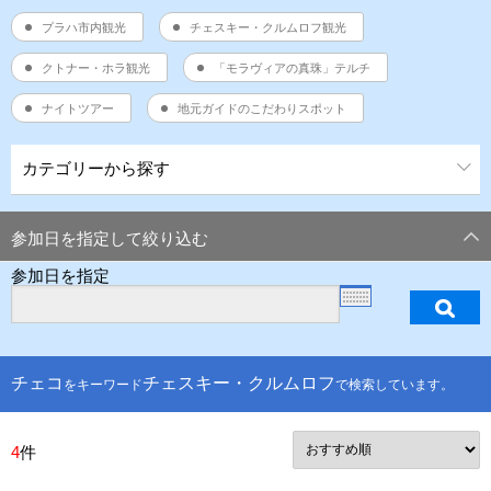
プラハ市内観光
チェスキー・クルムロフ観光
クトナー・ホラ観光
「モラヴィアの真珠」テルチ
ナイトツアー
地元ガイドのこだわりスポット
カテゴリーから探す
参加日を指定して絞り込む
参加日を指定
チェコ
チェスキー・クルムロフ
をキーワード
で検索しています。
4
件