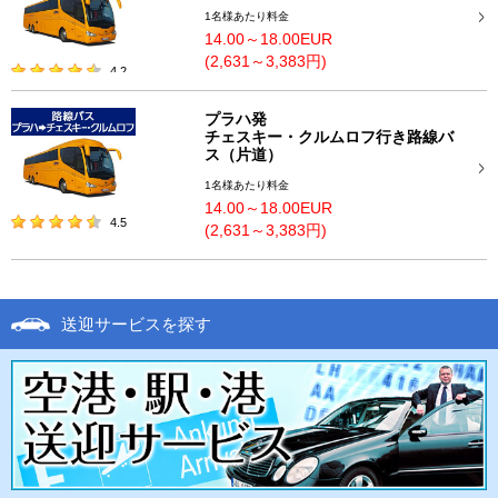
1名様あたり料金
14.00～18.00EUR
(2,631～3,383円)
4.2
プラハ発
チェスキー・クルムロフ行き路線バ
ス（片道）
1名様あたり料金
14.00～18.00EUR
4.5
(2,631～3,383円)
送迎サービスを探す