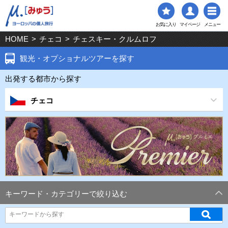
お気に入り
マイページ
メニュー
HOME
>
チェコ
>
チェスキー・クルムロフ
観光・オプショナルツアーを探す
出発する都市から探す
チェコ
キーワード・カテゴリーで絞り込む