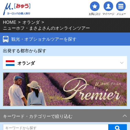
お気に入り
マイページ
メニュー
HOME
>
オランダ
>
ニューホフ・まさよさんのオンラインツアー
観光・オプショナルツアーを探す
出発する都市から探す
オランダ
キーワード・カテゴリーで絞り込む