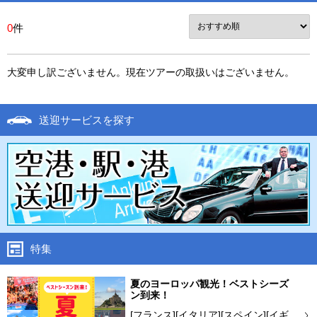
0
件
大変申し訳ございません。現在ツアーの取扱いはございません。
送迎サービスを探す
特集
夏のヨーロッパ観光！ベストシーズ
ン到来！
[フランス][イタリア][スペイン][イギ