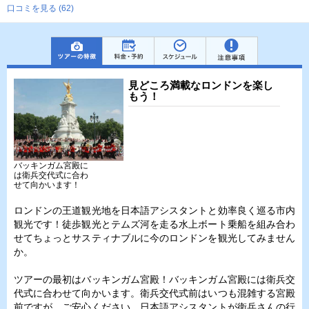
口コミを見る (62)
見どころ満載なロンドンを楽し
もう！
バッキンガム宮殿に
は衛兵交代式に合わ
せて向かいます！
ロンドンの王道観光地を日本語アシスタントと効率良く巡る市内
観光です！徒歩観光とテムズ河を走る水上ボート乗船を組み合わ
せてちょっとサスティナブルに今のロンドンを観光してみません
か。
ツアーの最初はバッキンガム宮殿！バッキンガム宮殿には衛兵交
代式に合わせて向かいます。衛兵交代式前はいつも混雑する宮殿
前ですが、ご安心ください。日本語アシスタントが衛兵さんの行