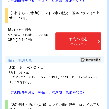
詳細条件を見る（料金・予約期限・取消料など）
【1名様でのご参加】ロンドン市内観光・基本プラン（水上
ボートつき）
1名様あたり料金
A： 大人（16歳～） 88.00
予約へ進む
GBP (19,149円)
(カレンダーへ)
催行日/利用可能日
[通常] 月・水・金・日
[1月] 月・金
（4/12・27、7/12、9/27、10/11、11/8・11、12/24～26・
31、1/1を除く）
詳細条件を見る（料金・予約期限・取消料など）
【2名様以上でのご参加】ロンドン市内観光＋ロンドン塔入