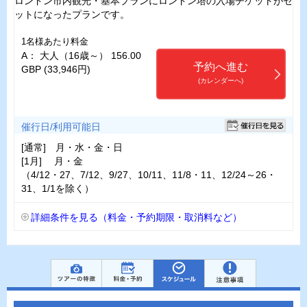
ロンドン市内観光・基本プランにロンドン塔の入場チケットがセ
ットになったプランです。
1名様あたり料金
A： 大人（16歳～） 156.00
予約へ進む
GBP (33,946円)
(カレンダーへ)
催行日/利用可能日
[通常] 月・水・金・日
[1月] 月・金
（4/12・27、7/12、9/27、10/11、11/8・11、12/24～26・
31、1/1を除く）
詳細条件を見る（料金・予約期限・取消料など）