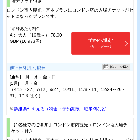
場チケット付き
ロンドン市内観光・基本プランにロンドン塔の入場チケットがセ
ットになったプランです。
1名様あたり料金
A： 大人（16歳～） 78.00
予約へ進む
GBP (16,973円)
(カレンダーへ)
催行日/利用可能日
[通常] 月・水・金・日
[1月] 月・金
（4/12・27、7/12、9/27、10/11、11/8・11、12/24～26・
31、1/1を除く）
詳細条件を見る（料金・予約期限・取消料など）
【1名様でのご参加】ロンドン市内観光＋ロンドン塔入場チ
ケット付き