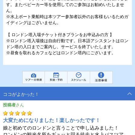
す。またベビーカー等を使用してのご参加はお勧めいたしませ
ん。
※水上ボート乗船時は本ツアー参加者以外のお客様もいるためガ
イディングはございません。
【 ロンドン塔入場チケット付きプランをお申込みの方 】
※ロンドン塔入場後は自由行動です。日本語アシスタントはロン
ドン塔の入口までご案内し、サービスを終了いたします。
※昼食を取れるカフェなどはロンドン塔内にございます。
ココがよかった！
投稿者
大変ためになりました！楽しかったです！
娘と初めてのロンドンと言うことで申し込みました！
ロンドンの観光名所をギュッと回る徒歩と水上バスツア