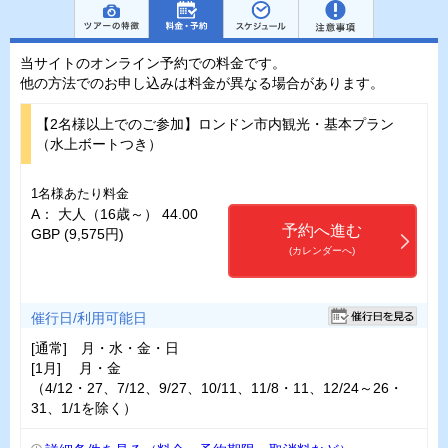
当サイトのオンライン予約での料金です。
他の方法でのお申し込みは料金が異なる場合があります。
【2名様以上でのご参加】ロンドン市内観光・基本プラン
（水上ボートつき）
1名様あたり料金
A： 大人（16歳～） 44.00
予約へ進む
GBP (9,575円)
(カレンダーへ)
催行日/利用可能日
[通常] 月・水・金・日
[1月] 月・金
（4/12・27、7/12、9/27、10/11、11/8・11、12/24～26・
31、1/1を除く）