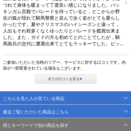
つれて身体も暖まって丁度良い感じになりました。バッ
キンガム宮殿でパレードを待っていると，どこからか野
生の狐が現れて騎馬警察と並んで歩く姿がとても愛らし
かったです。夏やクリスマスのハイシーズンと違って，
人出もそれ程多くなくゆったりとパレードを鑑賞出来ま
した。また，ガイドの方も初めてとのことでしたが，騎
馬衛兵の交代に遭遇出来てとてもラッキーでした。ビッ...
ご参加いただいた当時のツアー、サービスに対する口コミです。内
容が一部変更されている場合もございます。
全ての口コミを見る
▶
こちらを見た人が見ている商品
最近ご覧いただいた商品はこちら
同じキーワードで別の商品を探す