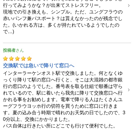
行ってみようかな？が出来てストレスフリー。
現地での引き換えも、シンプル。ただ、ユングフラウの
赤いパンフ兼パスポート？は貰えなかったのが残念でし
た。(いかれる方は、多くが持たれているようでしたの
で…)
投稿者
交換駅では急いで降りて窓口へ
インターラーケンオスト駅で交換しました。何となくゆ
っくり降りて駅の窓口へ行くと、そこは大混雑の都市銀
行の窓口のようでした。番号表を取る仕組で順番は守ら
れているので、駅に着いたら我先に降りて交換窓口へ行
かれる事をお勧めします。電車で降りる人はたくさんユ
ーグフラウヨッホ行の切符を買うために窓口に行きま
す。夏の込み合う時期で晴れのお天気の日でしたので、3
0分以上、交換にかかりました。
パス自体は行きたい所にどこでも行けて便利でした。