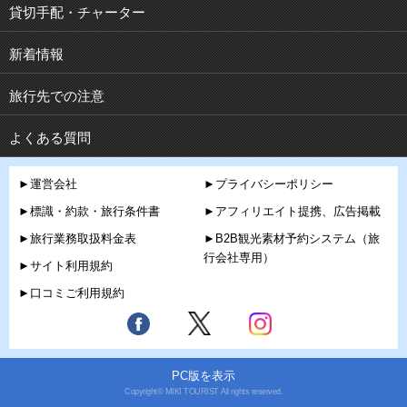
貸切手配・チャーター
新着情報
旅行先での注意
よくある質問
►運営会社
►プライバシーポリシー
►標識・約款・旅行条件書
►アフィリエイト提携、広告掲載
►旅行業務取扱料金表
►B2B観光素材予約システム（旅
行会社専用）
►サイト利用規約
►口コミご利用規約
PC版を表示
Copyright© MIKI TOURIST All rights reserved.