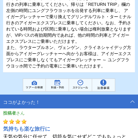
行きの列車に乗車してください。帰りは「RETURN TRIP」欄の
左側の時間にユングフラウヨッホを出発する列車に乗車し、 ア
イガーグレッチャーで乗り換えてグリンデルワルト・ターミナル
行きのアイガーエクスプレスに乗車してください。なお、予約さ
れている時間および区間に乗車しない場合は権利放棄となります
が、VIPパスの有効期間内であれば、他の時間の列車とアイガー
エクスプレスにご乗車いただけます。
また、ラウターブルネン、ヴェンゲン、クライネシャイデッグ方
面からアイガーグレッチャーへ向かうお客様は、アイガーエクス
プレスにご乗車しなくてもアイガーグレッチャー ～ ユングフラ
ウヨッホ間でご予約の電車にご乗車いただけます。
ココがよかった！
投稿者
気持ちも楽な旅行に
天気や気分に任せて、切符を気にせずどこでもちょっと