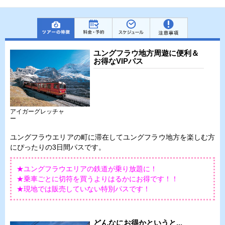
ユングフラウ地方周遊に便利＆
お得なVIPパス
アイガーグレッチャ
ー
ユングフラウエリアの町に滞在してユングフラウ地方を楽しむ方
にぴったりの3日間パスです。
★ユングフラウエリアの鉄道が乗り放題に！
★乗車ごとに切符を買うよりはるかにお得です！！
★現地では販売していない特別パスです！
どんなにお得かというと...