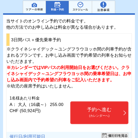
当サイトのオンライン予約での料金です。
他の方法でのお申し込みは料金が異なる場合があります。
3日間パス＋優先乗車予約
※クライネシャイデック～ユングフラウヨッホ間の列車予約が含
まれるプランです。お申し込み画面で予約希望の列車をお知らせ
いただきます。
※カレンダーではVIPパスの利用開始日をお選びください。クラ
イネシャイデック～ユングフラウヨッホ間の乗車希望日は、お申
し込み画面内で予約希望の列車をご記入いただきます。
※幼児の座席予約はいたしません。
1名様あたり料金
A： 大人（16歳～） 255.00
予約へ進む
CHF (50,924円)
(カレンダーへ)
催行日/利用可能日