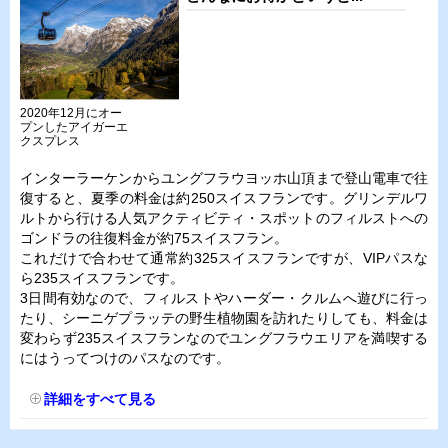
2020年12月にオー
プンしたアイガーエ
クスプレス
インターラーケンからユングフラウヨッホ山頂まで登山電車で往
復すると、夏季の料金は約250スイスフランです。グリンデルワ
ルトから行ける人気アクティビティ・スポットのフィルストへの
ゴンドラの往復料金が約75スイスフラン。
これだけで合わせて通常約325スイスフランですが、VIPパスな
ら235スイスフランです。
3日間有効なので、フィルストやハーダー・クルムへ遊びに行っ
たり、シーニゲプラッテの野生植物園を訪れたりしても、料金は
変わらず235スイスフランなのでユングフラウエリアを満喫する
にはうってつけのパスなのです。
詳細をすべて見る