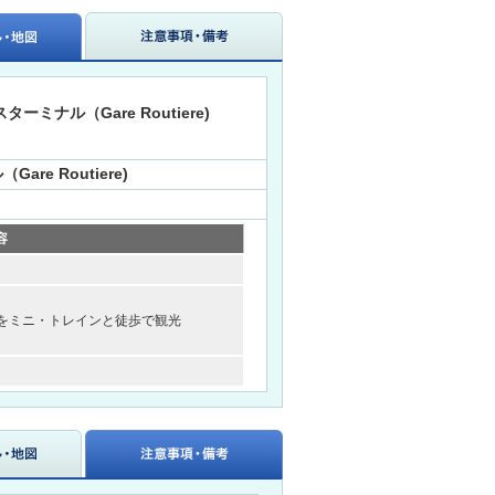
ナル（Gare Routiere)
e Routiere)
容
街をミニ・トレインと徒歩で観光