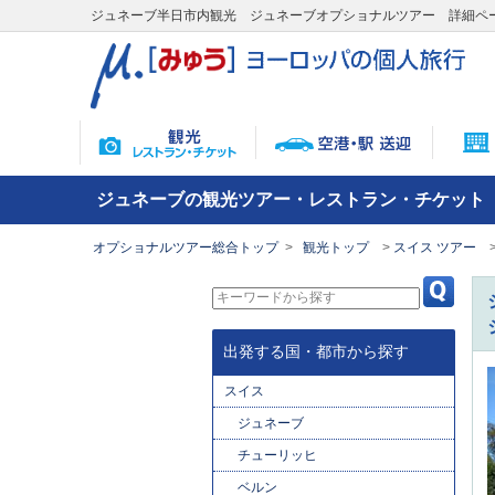
ジュネーブ半日市内観光 ジュネーブオプショナルツアー 詳細ペ
ジュネーブの観光ツアー・レストラン・チケット
オプショナルツアー総合トップ
観光トップ
スイス ツアー
出発する国・都市から探す
スイス
ジュネーブ
チューリッヒ
ベルン