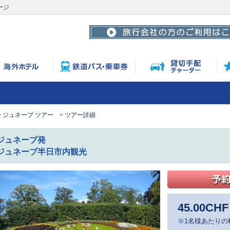
ージ
ジュネーブ ツアー
ツアー詳細
ジュネーブ発
ジュネーブ半日市内観光
45.00
CHF
※1名様あたりの