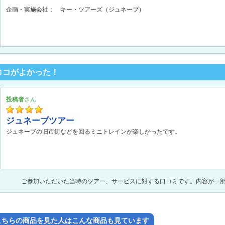
企画・実施会社： キー・ツアーズ（ジュネーブ）
ココがよかった！
投稿者
ジュネーブツアー
ジュネーブの旧市街などを回るミニトレインが楽しかったです。
ご参加いただいた当時のツアー、サービスに対する口コミです。内容が一
こちらの商品を見た人はこんな商品も見ています