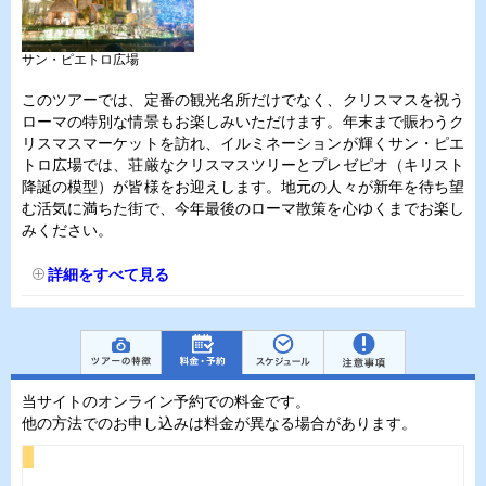
サン・ピエトロ広場
このツアーでは、定番の観光名所だけでなく、クリスマスを祝う
ローマの特別な情景もお楽しみいただけます。年末まで賑わうク
リスマスマーケットを訪れ、イルミネーションが輝くサン・ピエ
トロ広場では、荘厳なクリスマスツリーとプレゼピオ（キリスト
降誕の模型）が皆様をお迎えします。地元の人々が新年を待ち望
む活気に満ちた街で、今年最後のローマ散策を心ゆくまでお楽し
みください。
詳細をすべて見る
当サイトのオンライン予約での料金です。
他の方法でのお申し込みは料金が異なる場合があります。