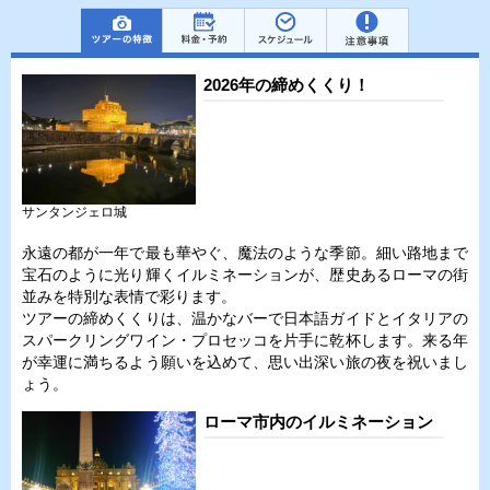
2026年の締めくくり！
サンタンジェロ城
永遠の都が一年で最も華やぐ、魔法のような季節。細い路地まで
宝石のように光り輝くイルミネーションが、歴史あるローマの街
並みを特別な表情で彩ります。
ツアーの締めくくりは、温かなバーで日本語ガイドとイタリアの
スパークリングワイン・プロセッコを片手に乾杯します。来る年
が幸運に満ちるよう願いを込めて、思い出深い旅の夜を祝いまし
ょう。
ローマ市内のイルミネーション