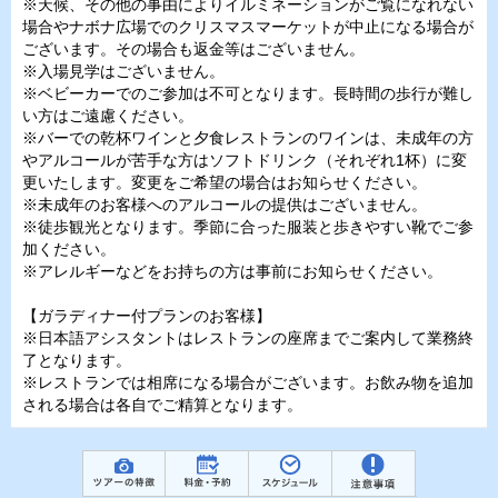
※天候、その他の事由によりイルミネーションがご覧になれない
場合やナボナ広場でのクリスマスマーケットが中止になる場合が
ございます。その場合も返金等はございません。
※入場見学はございません。
※ベビーカーでのご参加は不可となります。長時間の歩行が難し
い方はご遠慮ください。
※バーでの乾杯ワインと夕食レストランのワインは、未成年の方
やアルコールが苦手な方はソフトドリンク（それぞれ1杯）に変
更いたします。変更をご希望の場合はお知らせください。
※未成年のお客様へのアルコールの提供はございません。
※徒歩観光となります。季節に合った服装と歩きやすい靴でご参
加ください。
※アレルギーなどをお持ちの方は事前にお知らせください。
【ガラディナー付プランのお客様】
※日本語アシスタントはレストランの座席までご案内して業務終
了となります。
※レストランでは相席になる場合がございます。お飲み物を追加
される場合は各自でご精算となります。