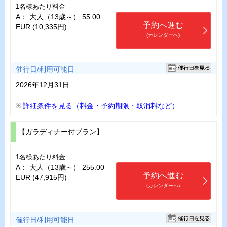
1名様あたり料金
A： 大人（13歳～） 55.00
予約へ進む
EUR (10,335円)
(カレンダーへ)
催行日/利用可能日
2026年12月31日
詳細条件を見る（料金・予約期限・取消料など）
【ガラディナー付プラン】
1名様あたり料金
A： 大人（13歳～） 255.00
予約へ進む
EUR (47,915円)
(カレンダーへ)
催行日/利用可能日