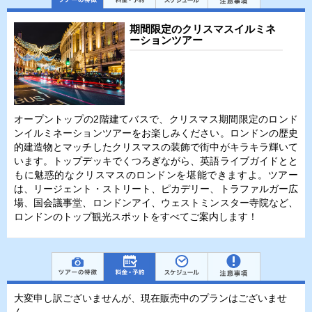
期間限定のクリスマスイルミネ
ーションツアー
オープントップの2階建てバスで、クリスマス期間限定のロンド
ンイルミネーションツアーをお楽しみください。ロンドンの歴史
的建造物とマッチしたクリスマスの装飾で街中がキラキラ輝いて
います。トップデッキでくつろぎながら、英語ライブガイドとと
もに魅惑的なクリスマスのロンドンを堪能できますよ。ツアー
は、リージェント・ストリート、ピカデリー、トラファルガー広
場、国会議事堂、ロンドンアイ、ウェストミンスター寺院など、
ロンドンのトップ観光スポットをすべてご案内します！
大変申し訳ございませんが、現在販売中のプランはございませ