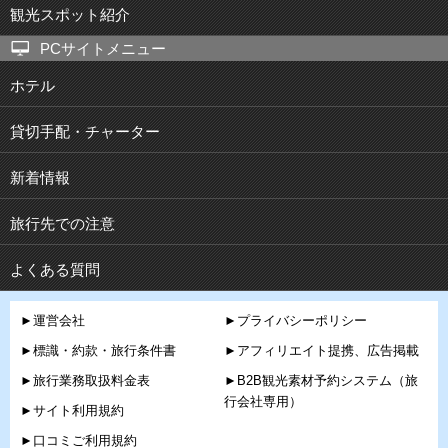
観光スポット紹介
PCサイトメニュー
ホテル
貸切手配・チャーター
新着情報
旅行先での注意
よくある質問
►運営会社
►プライバシーポリシー
►標識・約款・旅行条件書
►アフィリエイト提携、広告掲載
►旅行業務取扱料金表
►B2B観光素材予約システム（旅
行会社専用）
►サイト利用規約
►口コミご利用規約