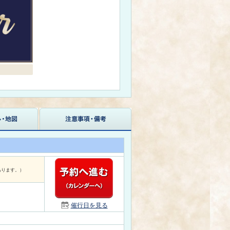
あります。）
催行日を見る