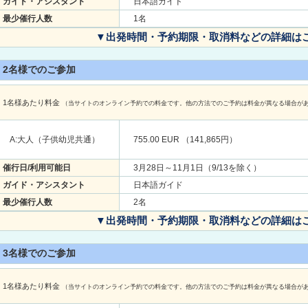
ガイド・アシスタント
日本語ガイド
最少催行人数
1名
▼出発時間・予約期限・取消料などの詳細は
2名様でのご参加
1名様あたり料金
（当サイトのオンライン予約での料金です。他の方法でのご予約は料金が異なる場合が
A:大人（子供幼児共通）
755.00 EUR （141,865円）
催行日/利用可能日
3月28日～11月1日（9/13を除く）
ガイド・アシスタント
日本語ガイド
最少催行人数
2名
▼出発時間・予約期限・取消料などの詳細は
3名様でのご参加
1名様あたり料金
（当サイトのオンライン予約での料金です。他の方法でのご予約は料金が異なる場合が