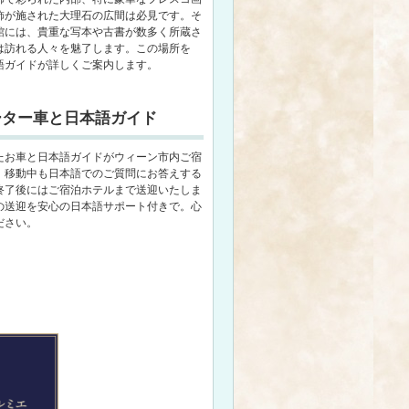
飾が施された大理石の広間は必見です。そ
館には、貴重な写本や古書が数多く所蔵さ
は訪れる人々を魅了します。この場所を
語ガイドが詳しくご案内します。
ーター車と日本語ガイド
たお車と日本語ガイドがウィーン市内ご宿
、移動中も日本語でのご質問にお答えする
終了後にはご宿泊ホテルまで送迎いたしま
の送迎を安心の日本語サポート付きで。心
ださい。