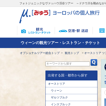
フォトジェニックなヴァッハウ渓谷ツアー ～ドナウ川を眺めなが
ウィーンの観光ツアー・レストラン・チケット
オプショナルツアー総合トップ
観光トップ
オーストリア ツ
出発する国・都市から探す
オーストリア
ウィーン
ザルツブルク
インスブルック