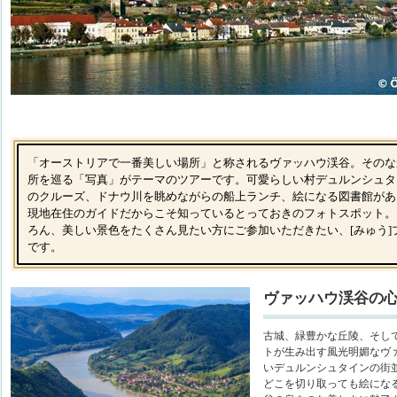
「オーストリアで一番美しい場所」と称されるヴァッハウ渓谷。そのな
所を巡る「写真」がテーマのツアーです。可愛らしい村デュルンシュタ
のクルーズ、ドナウ川を眺めながらの船上ランチ、絵になる図書館があ
現地在住のガイドだからこそ知っているとっておきのフォトスポット。
ろん、美しい景色をたくさん見たい方にご参加いただきたい、[みゅう]
です。
ヴァッハウ渓谷の
古城、緑豊かな丘陵、そし
トが生み出す風光明媚なヴ
いデュルンシュタインの街
どこを切り取っても絵にな