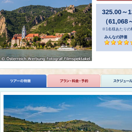
325.00
～
1
（61,068
※1名様あたりの
みんなの評価