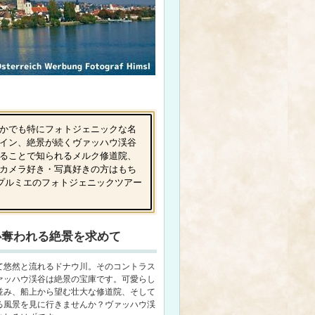
かでも特にフォトジェニックな名
イン、絶景が続くヴァッハウ渓谷
ることで知られるメルク修道院、
カメラ好き・写真好きの方はもち
プルミエのフォトジェニックツアー
心奪われる絶景を求めて
て悠然と流れるドナウ川。そのコントラス
ァッハウ渓谷は絶景の宝庫です。可愛らし
並み、船上から望む壮大な修道院、そして
る風景を見に行きませんか？ヴァッハウ渓