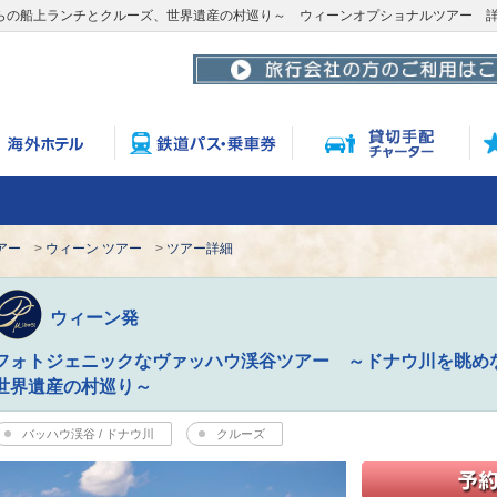
らの船上ランチとクルーズ、世界遺産の村巡り～ ウィーンオプショナルツアー 
アー
ウィーン ツアー
ツアー詳細
ウィーン発
フォトジェニックなヴァッハウ渓谷ツアー ～ドナウ川を眺め
世界遺産の村巡り～
バッハウ渓谷 / ドナウ川
クルーズ