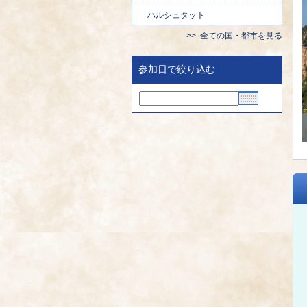
ハルシュタット
全ての国・都市を見る
参加日で絞り込む