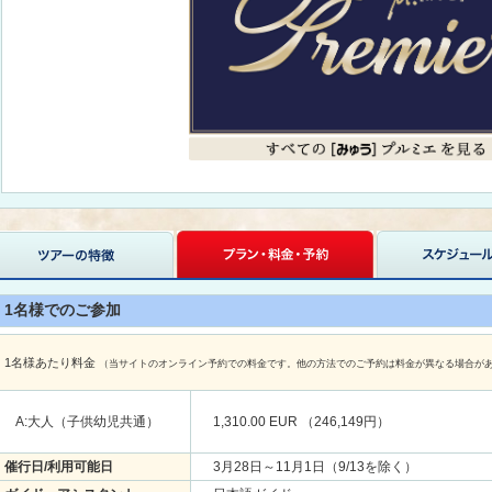
1名様でのご参加
1名様あたり料金
（当サイトのオンライン予約での料金です。他の方法でのご予約は料金が異なる場合が
A:大人（子供幼児共通）
1,310.00 EUR （246,149円）
催行日/利用可能日
3月28日～11月1日（9/13を除く）