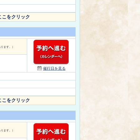
ここをクリック
あります。）
催行日を見る
ここをクリック
あります。）