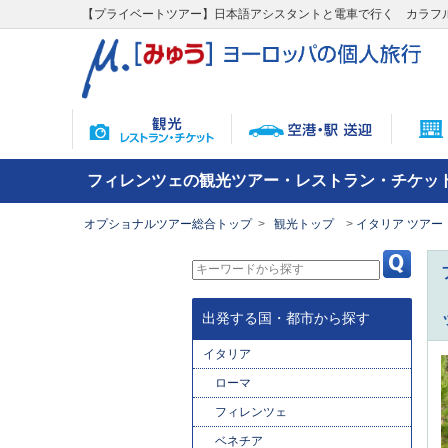
【プライベートツアー】日本語アシスタントと電車で行く カラフ
フィレンツェの観光ツアー・レストラン・チケッ
オプショナルツアー総合トップ
観光トップ
イタリア ツアー
出発する国・都市から探す
イタリア
ローマ
フィレンツェ
ベネチア