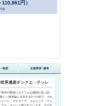
～110,861円）
料金
の世界遺産チンクエ・テッレ
ア海岸の断崖にカラフルな建物が並ぶ絶
の険しい海岸線に点在する5つの村で、それ
ジョーレ、マナローラ、コルニリア、ヴェ
・アル・マーレと呼ばれています。その文