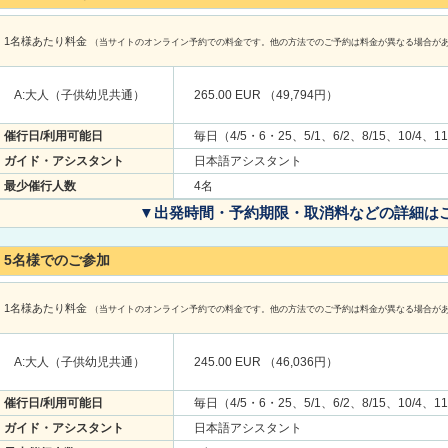
1名様あたり料金
（当サイトのオンライン予約での料金です。他の方法でのご予約は料金が異なる場合が
A:大人（子供幼児共通）
265.00 EUR （49,794円）
催行日/利用可能日
毎日（4/5・6・25、5/1、6/2、8/15、10/4、1
ガイド・アシスタント
日本語アシスタント
最少催行人数
4名
▼出発時間・予約期限・取消料などの詳細は
5名様でのご参加
1名様あたり料金
（当サイトのオンライン予約での料金です。他の方法でのご予約は料金が異なる場合が
A:大人（子供幼児共通）
245.00 EUR （46,036円）
催行日/利用可能日
毎日（4/5・6・25、5/1、6/2、8/15、10/4、1
ガイド・アシスタント
日本語アシスタント