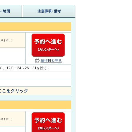
あります。）
催行日を見る
1/1、12/8・24～26・31を除く）
ここをクリック
あります。）