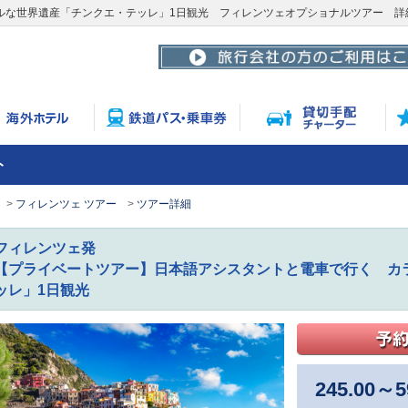
ルな世界遺産「チンクエ・テッレ」1日観光 フィレンツェオプショナルツアー 詳
ト
フィレンツェ ツアー
ツアー詳細
フィレンツェ発
【プライベートツアー】日本語アシスタントと電車で行く カ
ッレ」1日観光
245.00
～
5