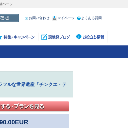
細ページ
お問い合わせ
マイページ
よくある質問
ラフルな世界遺産「チンクエ・テ
90.00
EUR