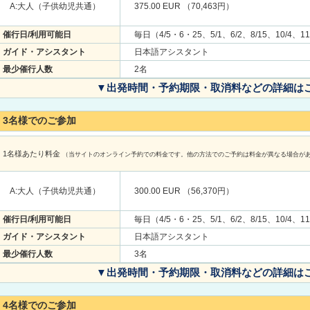
A:大人（子供幼児共通）
375.00 EUR （70,463円）
催行日/利用可能日
毎日（4/5・6・25、5/1、6/2、8/15、10/4、1
ガイド・アシスタント
日本語アシスタント
最少催行人数
2名
▼出発時間・予約期限・取消料などの詳細は
3名様でのご参加
1名様あたり料金
（当サイトのオンライン予約での料金です。他の方法でのご予約は料金が異なる場合が
A:大人（子供幼児共通）
300.00 EUR （56,370円）
催行日/利用可能日
毎日（4/5・6・25、5/1、6/2、8/15、10/4、1
ガイド・アシスタント
日本語アシスタント
最少催行人数
3名
▼出発時間・予約期限・取消料などの詳細は
4名様でのご参加