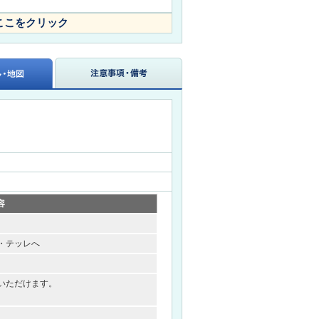
ここをクリック
容
・テッレへ
いただけます。