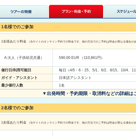
1名様でのご参加
1名様あたり料金
（当サイトのオンライン予約での料金です。他の方法でのご予約は料金が異なる場合が
A:大人（子供幼児共通）
590.00 EUR （110,861円）
催行日/利用可能日
毎日（4/5・6・25、5/1、6/2、8/15、10/4、1
ガイド・アシスタント
日本語アシスタント
最少催行人数
1名
▼出発時間・予約期限・取消料などの詳細は
2名様でのご参加
1名様あたり料金
（当サイトのオンライン予約での料金です。他の方法でのご予約は料金が異なる場合が