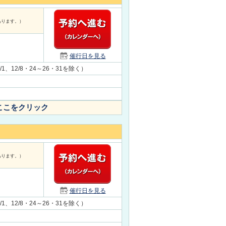
あります。）
催行日を見る
1/1、12/8・24～26・31を除く）
ここをクリック
あります。）
催行日を見る
1/1、12/8・24～26・31を除く）