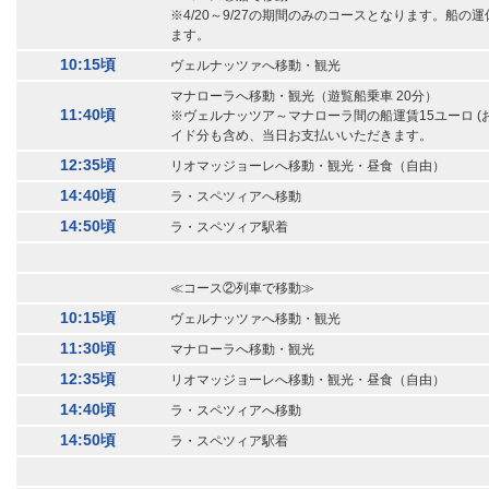
※4/20～9/27の期間のみのコースとなります。船
ます。
10:15頃
ヴェルナッツァへ移動・観光
マナローラへ移動・観光（遊覧船乗車 20分）
11:40頃
※ヴェルナッツア～マナローラ間の船運賃15ユーロ (お
イド分も含め、当日お支払いいただきます。
12:35頃
リオマッジョーレへ移動・観光・昼食（自由）
14:40頃
ラ・スペツィアへ移動
14:50頃
ラ・スペツィア駅着
≪コース②列車で移動≫
10:15頃
ヴェルナッツァへ移動・観光
11:30頃
マナローラへ移動・観光
12:35頃
リオマッジョーレへ移動・観光・昼食（自由）
14:40頃
ラ・スペツィアへ移動
14:50頃
ラ・スペツィア駅着