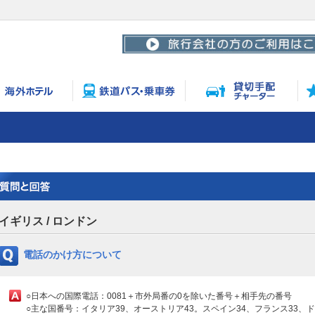
イギリス / ロンドン
電話のかけ方について
○日本への国際電話：0081＋市外局番の0を除いた番号＋相手先の番号
○主な国番号：イタリア39、オーストリア43。スペイン34、フランス33、ド