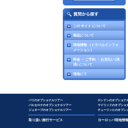
この サイト について
商品について
現地情報 （トラベルインフォ
メーション）
料金 ・ ご予約 ・ お支払い (決
済) について
現地にて
パリのオプショナルツアー
ロンドンのオプショナ
バルセロナのオプショナルツアー
マドリッドのオプショ
ジュネーブのオプショナルツアー
チューリッヒのオプシ
取り扱い旅行サービス
ヨーロッパ現地情