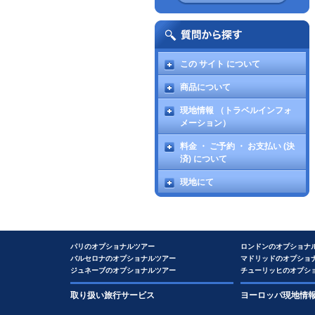
この サイト について
商品について
現地情報 （トラベルインフォ
メーション）
料金 ・ ご予約 ・ お支払い (決
済) について
現地にて
パリのオプショナルツアー
ロンドンのオプショナ
バルセロナのオプショナルツアー
マドリッドのオプショ
ジュネーブのオプショナルツアー
チューリッヒのオプシ
取り扱い旅行サービス
ヨーロッパ現地情