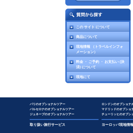
この サイト について
商品について
現地情報 （トラベルインフォ
メーション）
料金 ・ ご予約 ・ お支払い (決
済) について
現地にて
パリのオプショナルツアー
ロンドンのオプショナ
バルセロナのオプショナルツアー
マドリッドのオプショ
ジュネーブのオプショナルツアー
チューリッヒのオプシ
取り扱い旅行サービス
ヨーロッパ現地情