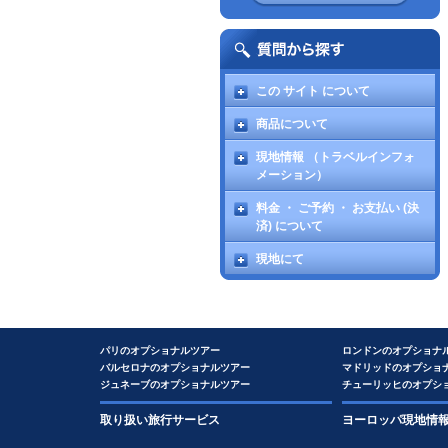
この サイト について
商品について
現地情報 （トラベルインフォ
メーション）
料金 ・ ご予約 ・ お支払い (決
済) について
現地にて
パリのオプショナルツアー
ロンドンのオプショナ
バルセロナのオプショナルツアー
マドリッドのオプショ
ジュネーブのオプショナルツアー
チューリッヒのオプシ
取り扱い旅行サービス
ヨーロッパ現地情