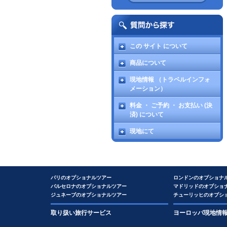
この サイト について
商品について
現地情報 （トラベルインフォ
メーション）
料金 ・ ご予約 ・ お支払い (決
済) について
現地にて
パリのオプショナルツアー
ロンドンのオプショナ
バルセロナのオプショナルツアー
マドリッドのオプショ
ジュネーブのオプショナルツアー
チューリッヒのオプシ
取り扱い旅行サービス
ヨーロッパ現地情