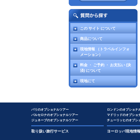
この サイト について
商品について
現地情報 （トラベルインフォ
メーション）
料金 ・ ご予約 ・ お支払い (決
済) について
現地にて
パリのオプショナルツアー
ロンドンのオプショナ
バルセロナのオプショナルツアー
マドリッドのオプショ
ジュネーブのオプショナルツアー
チューリッヒのオプシ
取り扱い旅行サービス
ヨーロッパ現地情