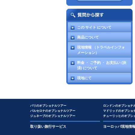
この サイト について
商品について
現地情報 （トラベルインフォ
メーション）
料金 ・ ご予約 ・ お支払い (決
済) について
現地にて
パリのオプショナルツアー
ロンドンのオプショナ
バルセロナのオプショナルツアー
マドリッドのオプショ
ジュネーブのオプショナルツアー
チューリッヒのオプシ
取り扱い旅行サービス
ヨーロッパ現地情