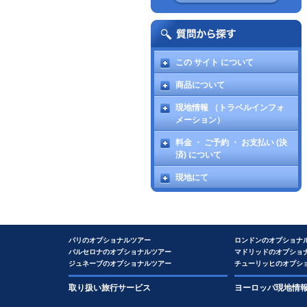
この サイト について
商品について
現地情報 （トラベルインフォ
メーション）
料金 ・ ご予約 ・ お支払い (決
済) について
現地にて
パリのオプショナルツアー
ロンドンのオプショナ
バルセロナのオプショナルツアー
マドリッドのオプショ
ジュネーブのオプショナルツアー
チューリッヒのオプシ
取り扱い旅行サービス
ヨーロッパ現地情