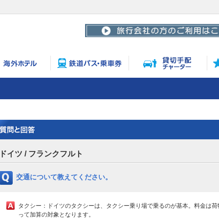
ドイツ / フランクフルト
交通について教えてください。
タクシー：ドイツのタクシーは、タクシー乗り場で乗るのが基本。料金は荷
って加算の対象となります。