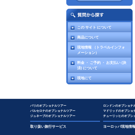
この サイト について
商品について
現地情報 （トラベルインフォ
メーション）
料金 ・ ご予約 ・ お支払い (決
済) について
現地にて
パリのオプショナルツアー
ロンドンのオプショナ
バルセロナのオプショナルツアー
マドリッドのオプショ
ジュネーブのオプショナルツアー
チューリッヒのオプシ
取り扱い旅行サービス
ヨーロッパ現地情