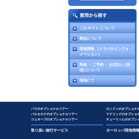
この サイト について
商品について
現地情報 （トラベルインフォ
メーション）
料金 ・ ご予約 ・ お支払い (決
済) について
現地にて
パリのオプショナルツアー
ロンドンのオプショナ
バルセロナのオプショナルツアー
マドリッドのオプショ
ジュネーブのオプショナルツアー
チューリッヒのオプシ
取り扱い旅行サービス
ヨーロッパ現地情