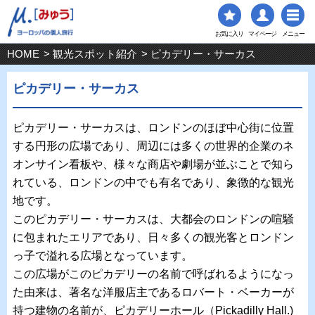
お気に入り
マイページ
メニュー
HOME
>
観光スポット紹介
> ピカデリー・サーカス
ピカデリー・サーカス
ピカデリー・サーカスは、ロンドンのほぼ中心街に位置
する円形の広場であり、周辺には多くの世界的企業のネ
オンサイン看板や、様々な商店や劇場が並ぶことで知ら
れている、ロンドンの中でも有名であり、象徴的な観光
地です。
このピカデリー・サーカスは、大都会のロンドンの喧騒
に包まれたエリアであり、日々多くの観光客とロンドン
っ子で溢れる広場となっています。
この広場がこのピカデリーの名前で呼ばれるようになっ
た由来は、著名な洋服店主であるロバート・ベーカーが
持つ建物の名前が、ピカデリーホール（Pickadilly Hall.)