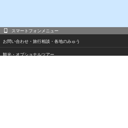
スマートフォンメニュー
お問い合わせ・旅行相談・各地のみゅう
観光・オプショナルツアー
現地発 宿泊付き観光ツアー
JOIBUS 周遊バス
空港・駅・港 送迎サービス
鉄道パス・乗車券
特集・キャンペーン