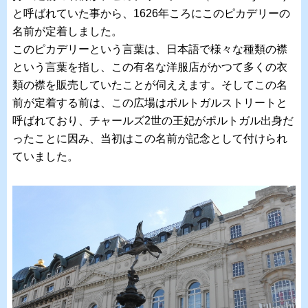
と呼ばれていた事から、1626年ころにこのピカデリーの
名前が定着しました。
このピカデリーという言葉は、日本語で様々な種類の襟
という言葉を指し、この有名な洋服店がかつて多くの衣
類の襟を販売していたことが伺ええます。そしてこの名
前が定着する前は、この広場はポルトガルストリートと
呼ばれており、チャールズ2世の王妃がポルトガル出身だ
ったことに因み、当初はこの名前が記念として付けられ
ていました。