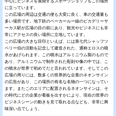
中心にビジネスを展開するスポーツショップもこの場所
に立っています。
この広場の周辺は交通の便も大変に良く、車の交通量も
多い場所です。地下鉄のベーカールー線のピカデリーサ
ーカス駅が広場の目の前にあり、観光やビジネスにも非
常にアクセスの良い場所に立地しています。
この広場の大きな目印といえば、には第七代シャッフツ
ベリー伯の活動を記念して建造された、通称エロスの噴
水があげられます。この噴水はアルミニウム製のもので
あり、アルミニウムで制作された彫刻や像の中では、こ
の噴水が世界で初めてだと言われています。そしてこの
広場の周りには、数多くの世界的な企業のネオンサイン
の広告があり、この場所の有名な名物の一つになってい
ます。またこのエリアに配置されるネオンサインは、そ
の時代にどの企業が看板を出すかにより、現在の世界の
ビジネスシーンの動きを見て取れる点なども、非常に興
味深い点でしょう。