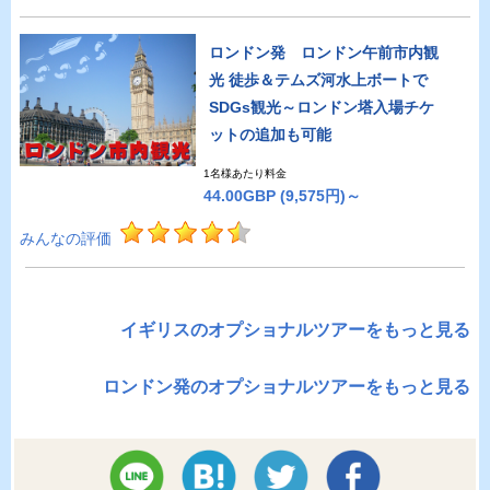
ロンドン発 ロンドン午前市内観
光 徒歩＆テムズ河水上ボートで
SDGs観光～ロンドン塔入場チケ
ットの追加も可能
1名様あたり料金
44.00GBP
(9,575円)～
みんなの評価
イギリスのオプショナルツアーをもっと見る
ロンドン発のオプショナルツアーをもっと見る