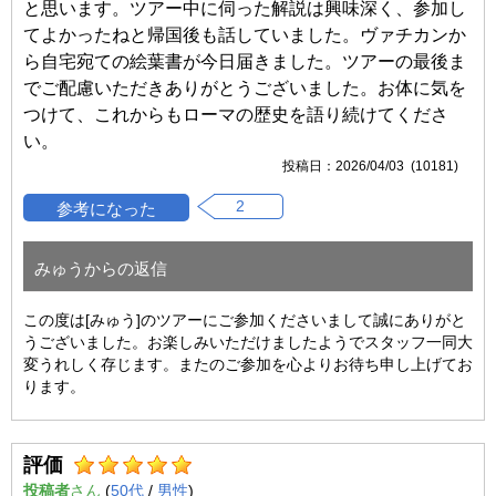
と思います。ツアー中に伺った解説は興味深く、参加し
てよかったねと帰国後も話していました。ヴァチカンか
ら自宅宛ての絵葉書が今日届きました。ツアーの最後ま
でご配慮いただきありがとうございました。お体に気を
つけて、これからもローマの歴史を語り続けてくださ
い。
2026/04/03 (10181)
2
みゅうからの返信
この度は[みゅう]のツアーにご参加くださいまして誠にありがと
うございました。お楽しみいただけましたようでスタッフ一同大
変うれしく存じます。またのご参加を心よりお待ち申し上げてお
ります。
評価
投稿者
(
50代
/
男性
)