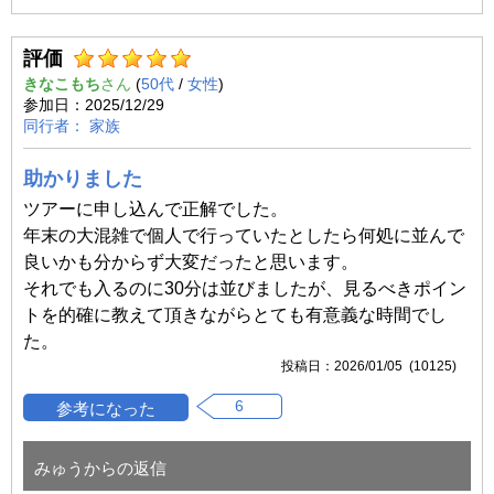
評価
きなこもち
(
50代
/
女性
)
2025/12/29
家族
助かりました
ツアーに申し込んで正解でした。
年末の大混雑で個人で行っていたとしたら何処に並んで
良いかも分からず大変だったと思います。
それでも入るのに30分は並びましたが、見るべきポイン
トを的確に教えて頂きながらとても有意義な時間でし
た。
2026/01/05 (10125)
6
みゅうからの返信