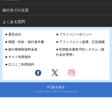
旅行先での注意
よくある質問
►運営会社
►プライバシーポリシー
►標識・約款・旅行条件書
►アフィリエイト提携、広告掲載
►旅行業務取扱料金表
►B2B観光素材予約システム（旅
行会社専用）
►サイト利用規約
►口コミご利用規約
PC版を表示
Copyright© MIKI TOURIST All rights reserved.