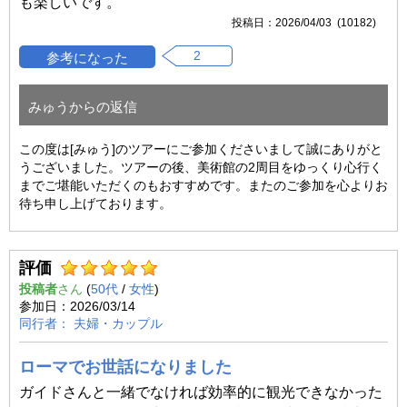
も楽しいです。
2026/04/03 (10182)
2
みゅうからの返信
この度は[みゅう]のツアーにご参加くださいまして誠にありがと
うございました。ツアーの後、美術館の2周目をゆっくり心行く
までご堪能いただくのもおすすめです。またのご参加を心よりお
待ち申し上げております。
評価
投稿者
(
50代
/
女性
)
2026/03/14
夫婦・カップル
ローマでお世話になりました
ガイドさんと一緒でなければ効率的に観光できなかった