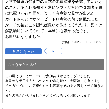
大学で鎌倉時代までの日本の木造建築を研究していたと
のこと。あふれる知性と常にソフトな対応で参加者全員
に気配りが行き届き、楽しく有意義な見学が出来た。
ガイドさんとはサン・ピエトロ寺院の前で解散だった
が、その後どこを廻れば良いか教えてくれたり、暫くは
解散場所にいてくれて、本当に心強かったです。
お世話になりました。
2025/11/11 (10087)
6
みゅうからの返信
この度はみゅうツアーにご参加ありがとうございました。
有意義な半日観光だったとのお声を聴いて大変嬉しく存じます。
担当ガイドにもお客様からのお言葉をそのまま伝えさせて頂きま
す。
またの機会がありましたらどうぞよろしくお願いします。