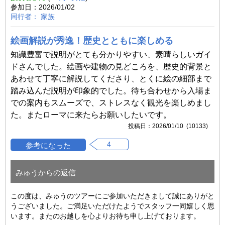
2026/01/02
家族
絵画解説が秀逸！歴史とともに楽しめる
知識豊富で説明がとても分かりやすい、素晴らしいガイ
ドさんでした。絵画や建物の見どころを、歴史的背景と
あわせて丁寧に解説してくださり、とくに絵の細部まで
踏み込んだ説明が印象的でした。待ち合わせから入場ま
での案内もスムーズで、ストレスなく観光を楽しめまし
た。またローマに来たらお願いしたいです。
2026/01/10 (10133)
4
みゅうからの返信
この度は、みゅうのツアーにご参加いただきまして誠にありがと
うございました。ご満足いただけたようでスタッフ一同嬉しく思
います。またのお越しを心よりお待ち申し上げております。