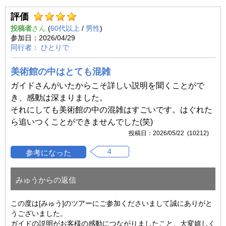
評価
投稿者
(
60代以上
/
男性
)
2026/04/29
ひとりで
美術館の中はとても混雑
ガイドさんがいたからこそ詳しい説明を聞くことがで
き、感動は深まりました。
それにしても美術館の中の混雑はすごいです。はぐれた
ら追いつくことができませんでした(笑)
2026/05/22 (10212)
4
みゅうからの返信
この度は[みゅう]のツアーにご参加くださいまして誠にありがと
うございました。
ガイドの説明がお客様の感動につながりましたこと、大変嬉しく