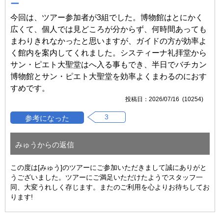
ー
今回は、ツアー参加者が3組でした。博物館はとにかく
広くて、個人では見どころが分からず、何時間あっても
まわりきれなかったと思いますが、ガイドの方が効率よ
く館内を案内してくれました。システィーナ礼拝堂から
サン・ピエト大聖堂はへ入る事もでき、半日でバチカン
博物館とサン・ピエト大聖堂を効率よくまわるのにおす
すめです。
2026/07/16 (10254)
3
みゅうからの返信
この度は[みゅう]のツアーにご参加いただきまして誠にありがと
うございました。ツアーにご満足いただけたようでスタッフ一
同、大変うれしく存じます。またのご利用を心よりお待ちしてお
ります!