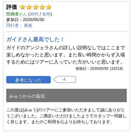
評価
投稿者
(
30代
/
女性
)
2026/05/30
家族
ガイドさん最高でした！
ガイドのアンジェラさんの詳しい説明なしではここまで
楽しめなかったと思います。また長い時間かからず入場
するためにはツアーに入っていた方がいいと思います。
2026/05/30 (10218)
4
みゅうからの返信
この度は[みゅう]のツアーにご参加いただきまして誠にありがと
うございました。ご満足いただけましたようでスタッフ一同嬉し
く存じます。またのご利用を心よりお待ちしております。