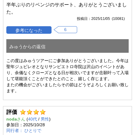
半年ぶりのリベンジのサポート、ありがとうございまし
た。
2025/11/05 (10081)
6
みゅうからの返信
この度はみゅうツアーにご参加ありがとうございました。今年は
聖年ジュビレオとなりサンピエトロ寺院は沢山のイベントがあ
り、余儀なくクローズとなる日が相次いでますが念願叶って入場
して堪能頂くことができたとのこと、嬉しく存じます。
またの機会がございましたらその節はどうぞよろしくお願い致し
ます。
評価
noda
(
40代
/
男性
)
2025/10/28
ひとりで