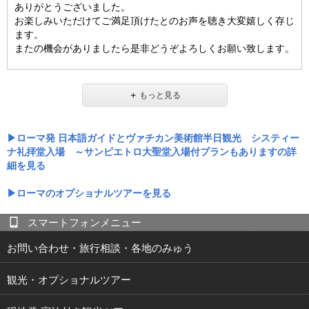
ありがとうございました。
お楽しみいただけてご満足頂けたとのお声を聴き大変嬉しく存じ
ます。
またの機会がありましたら是非どうぞよろしくお願い致します。
＋
もっと見る
ローマ発 日本語ガイドとヴァチカン美術館半日観光 システィー
ナ礼拝堂入場 ～サンピエトロ大聖堂入場付プランもありますの詳
細を見る
ローマのオプショナルツアーを見る
スマートフォンメニュー
お問い合わせ・旅行相談・各地のみゅう
観光・オプショナルツアー