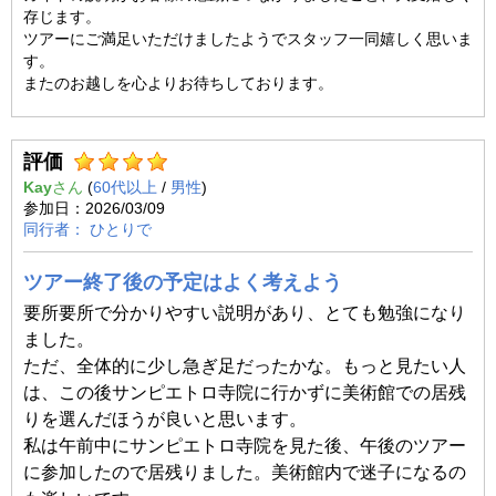
存じます。
ツアーにご満足いただけましたようでスタッフ一同嬉しく思いま
す。
またのお越しを心よりお待ちしております。
評価
Kay
(
60代以上
/
男性
)
2026/03/09
ひとりで
ツアー終了後の予定はよく考えよう
要所要所で分かりやすい説明があり、とても勉強になり
ました。
ただ、全体的に少し急ぎ足だったかな。もっと見たい人
は、この後サンピエトロ寺院に行かずに美術館での居残
りを選んだほうが良いと思います。
私は午前中にサンピエトロ寺院を見た後、午後のツアー
に参加したので居残りました。美術館内で迷子になるの