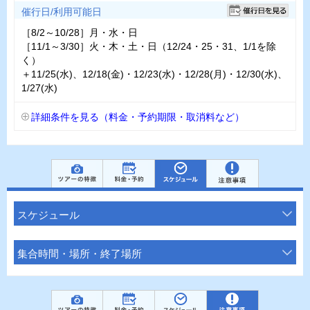
催行日/利用可能日
［8/2～10/28］月・水・日
［11/1～3/30］火・木・土・日（12/24・25・31、1/1を除
く）
＋11/25(水)、12/18(金)・12/23(水)・12/28(月)・12/30(水)、
1/27(水)
詳細条件を見る（料金・予約期限・取消料など）
スケジュール
集合時間・場所・終了場所