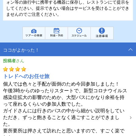
ォン等の旅行中に携帯する機器に保存し、レストランにて提示を
してください。提示できない場合はサービスを受けることができ
ませんのでご注意ください。
ココがよかった！
投稿者
トレドへのお任せ旅
個人では色々と手配が面倒のため今回参加しました！
午後3時からのゆったりスタートで、新型コロナウイルス
感染症拡大の影響のためか、大型バスにかなり余裕を持
って座れるくらいの参加人数でした。
ガイドさんには行きのバスの中から細かい説明をしてい
ただき、ずっと飽きることなく過ごすことができまし
た。
要所要所は押さえて訪れたと思いますので、すごく楽で