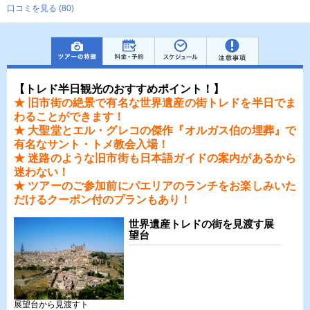
口コミを見る (80)
【トレド半日観光のおすすめポイント！】
★ 旧市街の絶景で有名な世界遺産の街トレドを半日でま
わることができます！
★ 大聖堂とエル・グレコの傑作『オルガス伯の埋葬』で
有名なサント・トメ教会入場！
★ 迷路のような旧市街も日本語ガイドの案内があるから
迷わない！
★ ツアーのご参加前にパエリアのランチをお楽しみいた
だけるクーポン付のプランもあり！
世界遺産トレドの街を見渡す展
望台
展望台から見渡すト