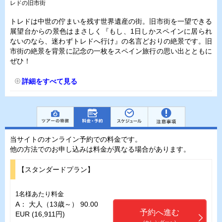
レドの旧市街
トレドは中世の佇まいを残す世界遺産の街。旧市街を一望できる
展望台からの景色はまさしく『もし、1日しかスペインに居られ
ないのなら、迷わずトレドへ行け』の名言どおりの絶景です。旧
市街の絶景を背景に記念の一枚をスペイン旅行の思い出とともに
ぜひ！
詳細をすべて見る
当サイトのオンライン予約での料金です。
他の方法でのお申し込みは料金が異なる場合があります。
【スタンダードプラン】
1名様あたり料金
A： 大人（13歳～） 90.00
予約へ進む
EUR (16,911円)