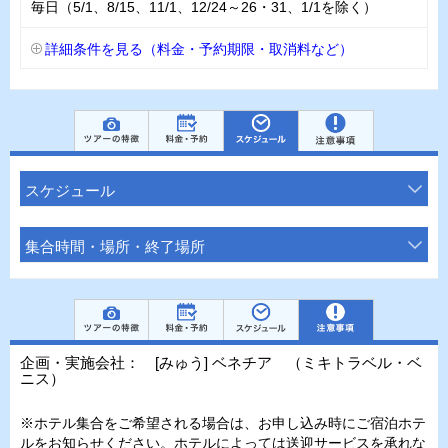
毎日（5/1、8/15、11/1、12/24～26・31、1/1を除く）
詳細条件を見る（料金・予約期限・取消料など）
スケジュール
集合時間・場所・終了場所
企画・実施会社： [みゅう] ベネチア （ミキトラベル・ベ
ニス）
※ホテル集合をご希望される場合は、お申し込み時にご宿泊ホテ
ルをお知らせください。ホテルによっては送迎サービスを承れな