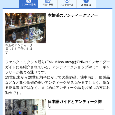
本格派のアンティークツアー
珠玉のアンティーク
探しをお手伝いしま
す
ファルク・ミクシャ通り(Falk Miksa utca)はCNNのインサイダー
ガイドにも紹介されている、アンティークショップやミニ・ギャ
ラリーが集まる通りです。
19世紀末から20世紀前半にかけての装飾品、懐中時計、銀製品
などなど希少価値の高いアンティークが見つかるでしょう。単な
る物見遊山ではなく、まじめにアンティーク品をお探しの方にお
勧めです。
日本語ガイドとアンティーク探
し