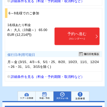
詳細条件を見る（料金・予約期限・取消料など）
6～8名様でのご参加
1名様あたり料金
A： 大人（19歳～） 65.00
予約へ進む
EUR (12,214円)
(カレンダーへ)
催行日/利用可能日
月～金 (3/15、4/3～6、5/1・25、8/20、10/23、11/1、12/24
～26・31、1/1、3/15を除く)
詳細条件を見る（料金・予約期限・取消料など）