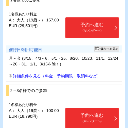
1名様あたり料金
A： 大人（19歳～） 157.00
予約へ進む
EUR (29,501円)
(カレンダーへ)
催行日/利用可能日
月～金 (3/15、4/3～6、5/1・25、8/20、10/23、11/1、12/24
～26・31、1/1、3/15を除く)
詳細条件を見る（料金・予約期限・取消料など）
2～3名様でのご参加
1名様あたり料金
A： 大人（19歳～） 100.00
予約へ進む
EUR (18,790円)
(カレンダーへ)