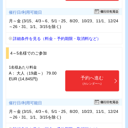
催行日/利用可能日
月～金 (3/15、4/3～6、5/1・25、8/20、10/23、11/1、12/24
～26・31、1/1、3/15を除く)
詳細条件を見る（料金・予約期限・取消料など）
4～5名様でのご参加
1名様あたり料金
A： 大人（19歳～） 79.00
予約へ進む
EUR (14,845円)
(カレンダーへ)
催行日/利用可能日
月～金 (3/15、4/3～6、5/1・25、8/20、10/23、11/1、12/24
～26・31、1/1、3/15を除く)