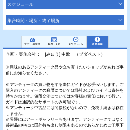
スケジュール
集合時間・場所・終了場所
企画・実施会社： [みゅう] 中欧 （ブダペスト）
※興味のあるアンティーク品や立ち寄りたいショップがあれば事
前にお知らせください。
※アンティークの買い物をする際にガイドがお手伝いします。ご
購入のアンティークの真贋については弊社およびガイドは責任を
持ちかねます。値段交渉についてはお客様の責任において行い、
ガイドは通訳的なサポートのみ可能です。
※アンティーク中古品には間接税がないので、免税手続きは存在
しません。
※界隈にはアートギャラリーもあります。アンティークではなく
芸術品の中には国外持ち出し制限もあるのであらかじめご了承下