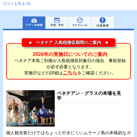
口コミを見る (3)
■ ベネチア 入島税徴収期間のご案内 ■
2026年の実施日についてのご案内
ベネチア本島ご到着が入島税徴収対象日の場合、事前登録
が必ず必要となります。
こちら
実施日などの詳細は
をご確認ください。
ベネチアン・グラスの本場を見
学
個人観光客だけではちょっと行きにくいムラーノ島の本格的なガ