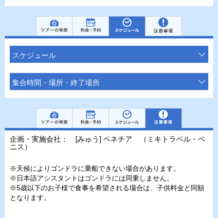
スケジュール
集合時間・場所・終了場所
企画・実施会社： [みゅう] ベネチア （ミキトラベル・ベ
ニス）
※天候によりゴンドラに乗船できない場合があります。
※日本語アシスタントはゴンドラには同乗しません。
※5歳以下のお子様で食事を希望される場合は、子供料金と同額
となります。