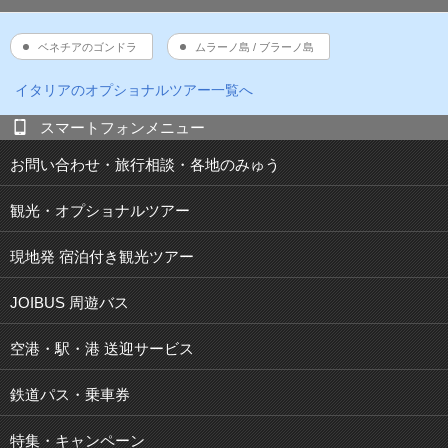
ベネチアのゴンドラ
ムラーノ島 / ブラーノ島
イタリア
のオプショナルツアー一覧へ
スマートフォンメニュー
お問い合わせ・旅行相談・各地のみゅう
観光・オプショナルツアー
現地発 宿泊付き観光ツアー
JOIBUS 周遊バス
空港・駅・港 送迎サービス
鉄道パス・乗車券
特集・キャンペーン