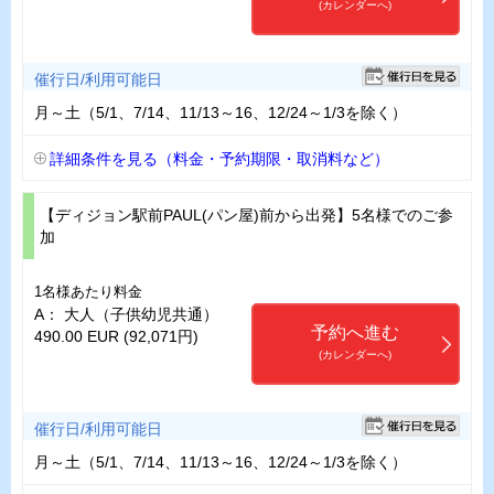
(カレンダーへ)
催行日/利用可能日
月～土（5/1、7/14、11/13～16、12/24～1/3を除く）
詳細条件を見る（料金・予約期限・取消料など）
【ディジョン駅前PAUL(パン屋)前から出発】5名様でのご参
加
1名様あたり料金
A： 大人（子供幼児共通）
予約へ進む
490.00 EUR (92,071円)
(カレンダーへ)
催行日/利用可能日
月～土（5/1、7/14、11/13～16、12/24～1/3を除く）