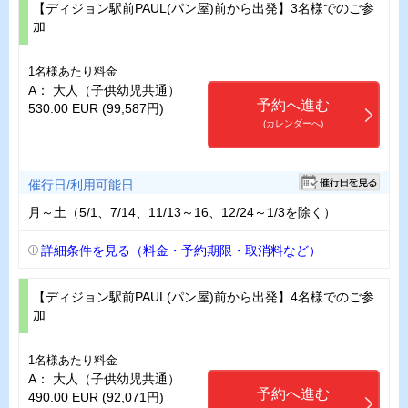
【ディジョン駅前PAUL(パン屋)前から出発】3名様でのご参
加
1名様あたり料金
A： 大人（子供幼児共通）
予約へ進む
530.00 EUR (99,587円)
(カレンダーへ)
催行日/利用可能日
月～土（5/1、7/14、11/13～16、12/24～1/3を除く）
詳細条件を見る（料金・予約期限・取消料など）
【ディジョン駅前PAUL(パン屋)前から出発】4名様でのご参
加
1名様あたり料金
A： 大人（子供幼児共通）
予約へ進む
490.00 EUR (92,071円)