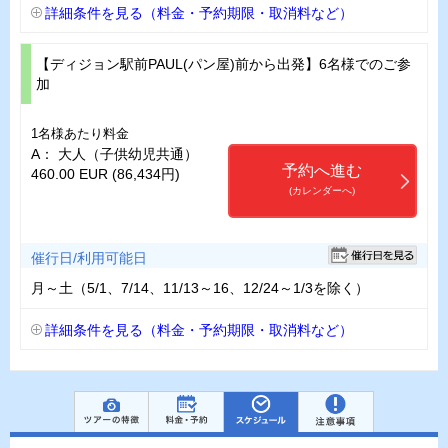
詳細条件を見る（料金・予約期限・取消料など）
【ディジョン駅前PAUL(パン屋)前から出発】6名様でのご参
加
1名様あたり料金
A： 大人（子供幼児共通）
予約へ進む
460.00 EUR (86,434円)
(カレンダーへ)
催行日/利用可能日
月～土（5/1、7/14、11/13～16、12/24～1/3を除く）
詳細条件を見る（料金・予約期限・取消料など）