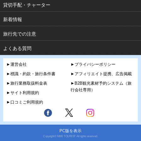
貸切手配・チャーター
新着情報
旅行先での注意
よくある質問
►運営会社
►プライバシーポリシー
►標識・約款・旅行条件書
►アフィリエイト提携、広告掲載
►旅行業務取扱料金表
►B2B観光素材予約システム（旅
行会社専用）
►サイト利用規約
►口コミご利用規約
PC版を表示
Copyright© MIKI TOURIST All rights reserved.