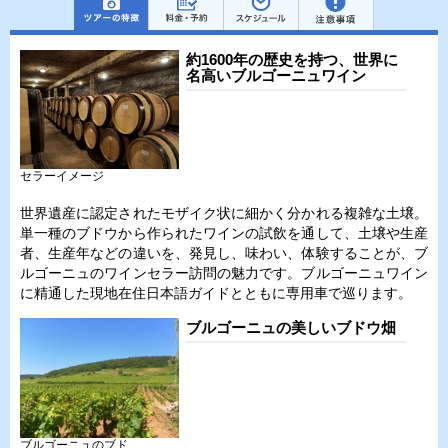
約1600年の歴史を持つ、世界に
名高いブルゴーニュワイン
セラーイメージ
世界遺産に認定されたモザイク状に細かく分かれる複雑な土壌。
単一種のブドウから作られたワインの試飲を通して、土壌や生産
者、生産年などの違いを、発見し、味わい、体験することが、ブ
ルゴーニュのワインセラー訪問の魅力です。ブルゴーニュワイン
に精通した現地在住日本語ガイドとともに専用車で巡ります。
ブルゴーニュの美しいブドウ畑
ブルゴーニュのブド