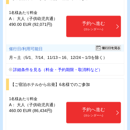
1名様あたり料金
A： 大人（子供幼児共通）
予約へ進む
490.00 EUR (92,071円)
(カレンダーへ)
催行日/利用可能日
月～土（5/1、7/14、11/13～16、12/24～1/3を除く）
詳細条件を見る（料金・予約期限・取消料など）
【ご宿泊ホテルから出発】6名様でのご参加
1名様あたり料金
A： 大人（子供幼児共通）
予約へ進む
460.00 EUR (86,434円)
(カレンダーへ)