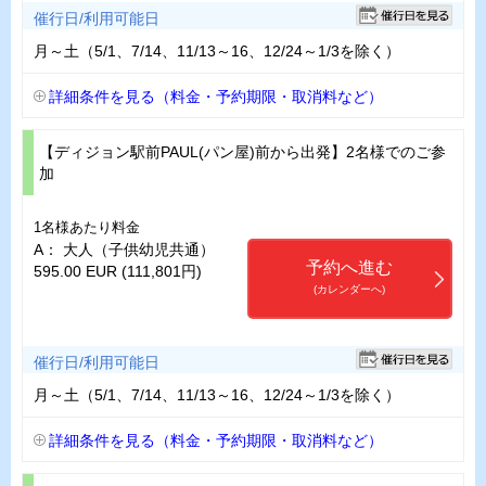
催行日/利用可能日
月～土（5/1、7/14、11/13～16、12/24～1/3を除く）
詳細条件を見る（料金・予約期限・取消料など）
【ディジョン駅前PAUL(パン屋)前から出発】2名様でのご参
加
1名様あたり料金
A： 大人（子供幼児共通）
予約へ進む
595.00 EUR (111,801円)
(カレンダーへ)
催行日/利用可能日
月～土（5/1、7/14、11/13～16、12/24～1/3を除く）
詳細条件を見る（料金・予約期限・取消料など）