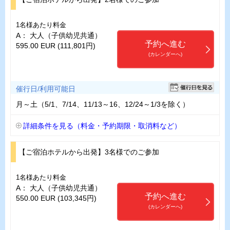
1名様あたり料金
A： 大人（子供幼児共通）
予約へ進む
595.00 EUR (111,801円)
(カレンダーへ)
催行日/利用可能日
月～土（5/1、7/14、11/13～16、12/24～1/3を除く）
詳細条件を見る（料金・予約期限・取消料など）
【ご宿泊ホテルから出発】3名様でのご参加
1名様あたり料金
A： 大人（子供幼児共通）
予約へ進む
550.00 EUR (103,345円)
(カレンダーへ)