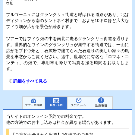
ウ畑
ブルゴーニュにはグランクリュ街道と呼ばれる道路があり、北は
ディジョンから南のサントネイ村まで、およそ10キロほど広大な
ブドウ畑が広がる景色が続きます。
ツアーではブドウ畑の中を南北に走るグランクリュ街道を通りま
す。世界的なワインのグランクリュが集中する街道では、一面に
広がるブドウ畑と、石灰岩で建てられた石造りの美しい家々の風
景を車窓からご覧ください。途中、世界的に有名な「ロマネ・コ
ンティ」の畑で、専用車を降りて写真を撮る時間をお取りしま
す。
詳細をすべて見る
当サイトのオンライン予約での料金です。
他の方法でのお申し込みは料金が異なる場合があります。
【ご宿泊ホテルから出発】2名様でのご参加