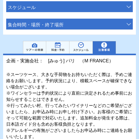
スケジュール
集合時間・場所・終了場所
企画・実施会社： [みゅう] パリ （M FRANCE）
※スーツケース、大きな手荷物をお持ちいただく際は、予めご連
絡をお願いします。予約状況により、積載スペースが確保できな
い場合がございます。
※ワインセラーは予約状況により直前に決定されるため事前にお
知らせすることはできません。
※行ってみたい村、行ってみたいワイナリーなどのご希望がござ
いましたら、お申込み時にお申し付け下さい。お客様のご希望に
そって可能な範囲で対応いたします。追加料金が発生する際は、
日本語ガイド分も含めお客様負担となります。
※アレルギーの有無がございましたらお申込み時にご連絡をお願
いいたします。