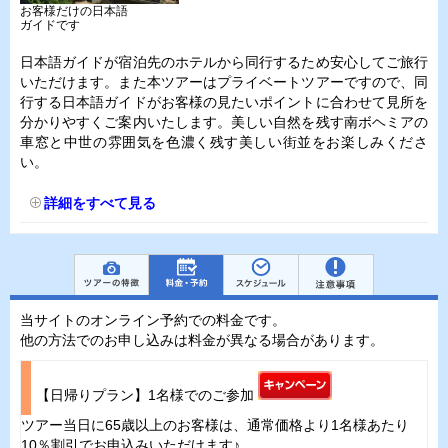
お客様だけの日本語
ガイドです
日本語ガイドが宿泊先のホテルから同行するため安心してご旅行
いただけます。また本ツアーはプライベートツアーですので、同
行する日本語ガイドがお客様の見たいポイントに合わせて見所を
分かりやすくご案内いたします。美しい自然を残す南ボヘミアの
車窓と中世の雰囲気を色濃く残す美しい街並をお楽しみくださ
い。
詳細をすべて見る
当サイトのオンライン予約での料金です。
他の方法でのお申し込みは料金が異なる場合があります。
【日帰りプラン】1名様でのご参加
ツアー当日に65歳以上のお客様は、通常価格より1名様あたり
10％割引でお申込みいただけます♪