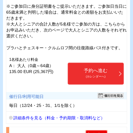
※ご参加日に身分証明書をご提示いただきます。ご参加日当日に
65歳未満と判明した場合は、通常料金との差額をお支払いいた
だきます。
※大人とシニアの合計人数が5名様でご参加の方は、こちらから
お申込みいただき、次のページで大人とシニアの人数をそれぞれ
選択ください。
プラハとチェスキー・クルムロフ間の往復路線バス付きです。
1名様あたり料金
A： 大人（0歳～64歳）
予約へ進む
135.00 EUR (25,367円)
(カレンダーへ)
催行日/利用可能日
毎日（12/24・25・31、1/1を除く）
詳細条件を見る（料金・予約期限・取消料など）