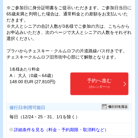
※ご参加日に身分証明書をご提示いただきます。ご参加日当日に
65歳未満と判明した場合は、通常料金との差額をお支払いいた
だきます。
※大人とシニアの合計人数が3名様でご参加の方は、こちらから
お申込みいただき、次のページで大人とシニアの人数をそれぞれ
選択ください。
プラハからチェスキー・クルムロフの片道路線バス付きです。
チェスキークルムロフ旧市街中心部にて解散となります。
1名様あたり料金
A： 大人（0歳～64歳）
予約へ進む
148.00 EUR (27,810円)
(カレンダーへ)
催行日/利用可能日
毎日（12/24・25・31、1/1を除く）
詳細条件を見る（料金・予約期限・取消料など）