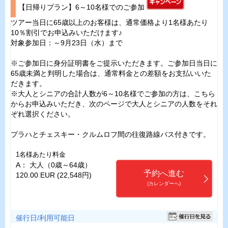
【日帰りプラン】6～10名様でのご参加
ツアー当日に65歳以上のお客様は、通常価格より1名様あたり
10％割引でお申込みいただけます♪
対象参加日：～9月23日（水）まで
※ご参加日に身分証明書をご提示いただきます。ご参加日当日に
65歳未満と判明した場合は、通常料金との差額をお支払いいた
だきます。
※大人とシニアの合計人数が6～10名様でご参加の方は、こちら
からお申込みいただき、次のページで大人とシニアの人数をそれ
ぞれ選択ください。
プラハとチェスキー・クルムロフ間の往復路線バス付きです。
1名様あたり料金
A： 大人（0歳～64歳）
予約へ進む
120.00 EUR (22,548円)
(カレンダーへ)
催行日/利用可能日