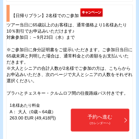
【日帰りプラン】2名様でのご参加
ツアー当日に65歳以上のお客様は、通常価格より1名様あたり
10％割引でお申込みいただけます♪
対象参加日：～9月23日（水）まで
※ご参加日に身分証明書をご提示いただきます。ご参加日当日に
65歳未満と判明した場合は、通常料金との差額をお支払いいた
だきます。
※大人とシニアの合計人数が2名様でご参加の方は、こちらから
お申込みいただき、次のページで大人とシニアの人数をそれぞれ
選択ください。
プラハとチェスキー・クルムロフ間の往復路線バス付きです。
1名様あたり料金
A： 大人（0歳～64歳）
予約へ進む
263.00 EUR (49,418円)
(カレンダーへ)