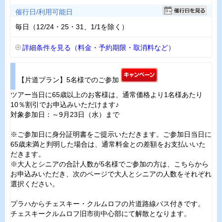
催行日/利用可能日
毎日（12/24・25・31、1/1を除く）
詳細条件を見る（料金・予約期限・取消料など）
【片道プラン】5名様でのご参加
ツアー当日に65歳以上のお客様は、通常価格より1名様あたり
10％割引でお申込みいただけます♪
対象参加日：～9月23日（水）まで
※ご参加日に身分証明書をご提示いただきます。ご参加日当日に
65歳未満と判明した場合は、通常料金との差額をお支払いいた
だきます。
※大人とシニアの合計人数が5名様でご参加の方は、こちらから
お申込みいただき、次のページで大人とシニアの人数をそれぞれ
選択ください。
プラハからチェスキー・クルムロフの片道路線バス付きです。
チェスキークルムロフ旧市街中心部にて解散となります。