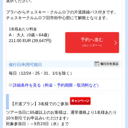
選択ください。
プラハからチェスキー・クルムロフの片道路線バス付きです。
チェスキークルムロフ旧市街中心部にて解散となります。
1名様あたり料金
A： 大人（0歳～64歳）
予約へ進む
211.00 EUR (39,647円)
(カレンダーへ)
催行日/利用可能日
毎日（12/24・25・31、1/1を除く）
詳細条件を見る（料金・予約期限・取消料など）
【片道プラン】3名様でのご参加
ツアー当日に65歳以上のお客様は、通常価格より1名様あたり
10％割引でお申込みいただけます♪
対象参加日：～9月23日（水）まで