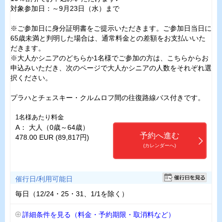
対象参加日：～9月23日（水）まで
※ご参加日に身分証明書をご提示いただきます。ご参加日当日に
65歳未満と判明した場合は、通常料金との差額をお支払いいた
だきます。
※大人かシニアのどちらか1名様でご参加の方は、こちらからお
申込みいただき、次のページで大人かシニアの人数をそれぞれ選
択ください。
プラハとチェスキー・クルムロフ間の往復路線バス付きです。
1名様あたり料金
A： 大人（0歳～64歳）
予約へ進む
478.00 EUR (89,817円)
(カレンダーへ)
催行日/利用可能日
毎日（12/24・25・31、1/1を除く）
詳細条件を見る（料金・予約期限・取消料など）