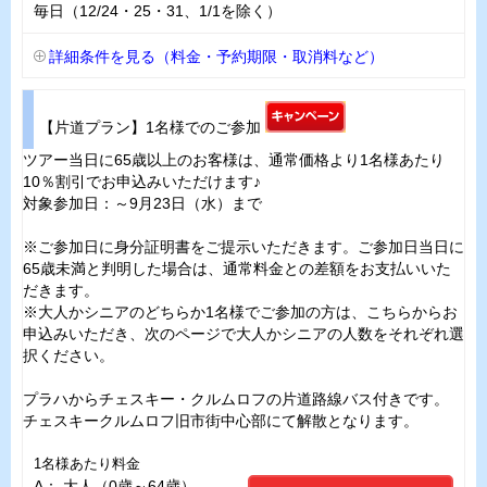
毎日（12/24・25・31、1/1を除く）
詳細条件を見る（料金・予約期限・取消料など）
【片道プラン】1名様でのご参加
ツアー当日に65歳以上のお客様は、通常価格より1名様あたり
10％割引でお申込みいただけます♪
対象参加日：～9月23日（水）まで
※ご参加日に身分証明書をご提示いただきます。ご参加日当日に
65歳未満と判明した場合は、通常料金との差額をお支払いいた
だきます。
※大人かシニアのどちらか1名様でご参加の方は、こちらからお
申込みいただき、次のページで大人かシニアの人数をそれぞれ選
択ください。
プラハからチェスキー・クルムロフの片道路線バス付きです。
チェスキークルムロフ旧市街中心部にて解散となります。
1名様あたり料金
A： 大人（0歳～64歳）