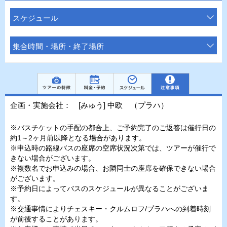
スケジュール
集合時間・場所・終了場所
企画・実施会社： [みゅう] 中欧 （プラハ）
※バスチケットの手配の都合上、ご予約完了のご返答は催行日の
約1～2ヶ月前以降となる場合があります。
※申込時の路線バスの座席の空席状況次第では、ツアーが催行で
きない場合がございます。
※複数名でお申込みの場合、お隣同士の座席を確保できない場合
がございます。
※予約日によってバスのスケジュールが異なることがございま
す。
※交通事情によりチェスキー・クルムロフ/プラハへの到着時刻
が前後することがあります。