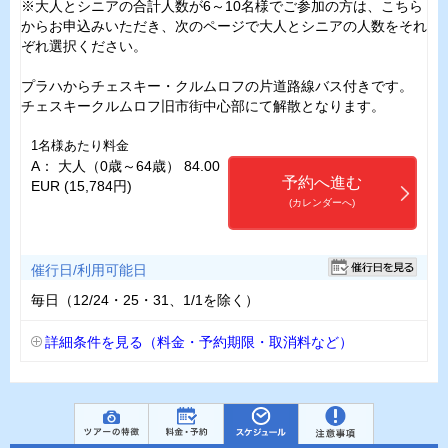
※大人とシニアの合計人数が6～10名様でご参加の方は、こちら
からお申込みいただき、次のページで大人とシニアの人数をそれ
ぞれ選択ください。
プラハからチェスキー・クルムロフの片道路線バス付きです。
チェスキークルムロフ旧市街中心部にて解散となります。
1名様あたり料金
A： 大人（0歳～64歳） 84.00
予約へ進む
EUR (15,784円)
(カレンダーへ)
催行日/利用可能日
毎日（12/24・25・31、1/1を除く）
詳細条件を見る（料金・予約期限・取消料など）