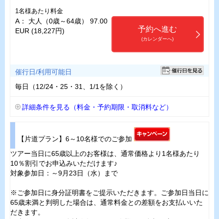
1名様あたり料金
A： 大人（0歳～64歳） 97.00
予約へ進む
EUR (18,227円)
(カレンダーへ)
催行日/利用可能日
毎日（12/24・25・31、1/1を除く）
詳細条件を見る（料金・予約期限・取消料など）
【片道プラン】6～10名様でのご参加
ツアー当日に65歳以上のお客様は、通常価格より1名様あたり
10％割引でお申込みいただけます♪
対象参加日：～9月23日（水）まで
※ご参加日に身分証明書をご提示いただきます。ご参加日当日に
65歳未満と判明した場合は、通常料金との差額をお支払いいた
だきます。