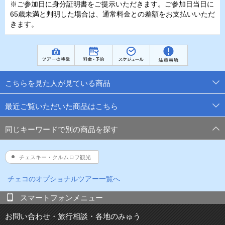
※ご参加日に身分証明書をご提示いただきます。ご参加日当日に
65歳未満と判明した場合は、通常料金との差額をお支払いいただ
きます。
こちらを見た人が見ている商品
最近ご覧いただいた商品はこちら
同じキーワードで別の商品を探す
チェスキー・クルムロフ観光
チェコ
のオプショナルツアー一覧へ
スマートフォンメニュー
お問い合わせ・旅行相談・各地のみゅう