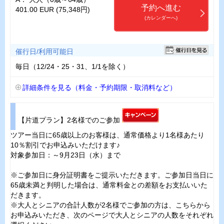
予約へ進む
401.00 EUR (75,348円)
(カレンダーへ)
催行日/利用可能日
毎日（12/24・25・31、1/1を除く）
詳細条件を見る（料金・予約期限・取消料など）
【片道プラン】2名様でのご参加
ツアー当日に65歳以上のお客様は、通常価格より1名様あたり
10％割引でお申込みいただけます♪
対象参加日：～9月23日（水）まで
※ご参加日に身分証明書をご提示いただきます。ご参加日当日に
65歳未満と判明した場合は、通常料金との差額をお支払いいた
だきます。
※大人とシニアの合計人数が2名様でご参加の方は、こちらから
お申込みいただき、次のページで大人とシニアの人数をそれぞれ