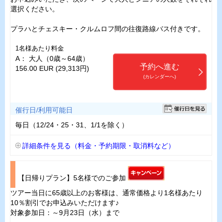
選択ください。
プラハとチェスキー・クルムロフ間の往復路線バス付きです。
1名様あたり料金
A： 大人（0歳～64歳）
予約へ進む
156.00 EUR (29,313円)
(カレンダーへ)
催行日/利用可能日
毎日（12/24・25・31、1/1を除く）
詳細条件を見る（料金・予約期限・取消料など）
【日帰りプラン】5名様でのご参加
ツアー当日に65歳以上のお客様は、通常価格より1名様あたり
10％割引でお申込みいただけます♪
対象参加日：～9月23日（水）まで