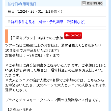
催行日/利用可能日
毎日（12/24・25・31、1/1を除く）
詳細条件を見る（料金・予約期限・取消料など）
【日帰りプラン】3名様でのご参加
ツアー当日に65歳以上のお客様は、通常価格より1名様あたり
10％割引でお申込みいただけます♪
対象参加日：～9月23日（水）まで
※ご参加日に身分証明書をご提示いただきます。ご参加日当日に
65歳未満と判明した場合は、通常料金との差額をお支払いいた
だきます。
※大人とシニアの合計人数が3名様でご参加の方は、こちらから
お申込みいただき、次のページで大人とシニアの人数をそれぞれ
選択ください。
プラハとチェスキー・クルムロフ間の往復路線バス付きです。
1名様あたり料金