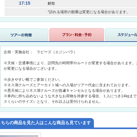
17:15
解散
*訪れる場所の順番は変更になる場合があります。
企画・実施会社： ラビーズ（エジンバラ）
※天候・交通事情により、訪問先の時間帯やルートが変更する場合があります。
が変更になる場合がございます。
※歩きやすい靴でご参加ください。
※ネス湖クルーズとアーカイト城への入場がツアー代金に含まれております。
※悪天候によりネス湖クルーズが急遽キャンセルとなる場合があります。
※車内に持ち込めないような大きなお荷物を持参する場合、１人につき14kgま
スくらいのサイズ）となり、それ以上は受付けられません。
こちらの商品を見た人はこんな商品も見ています