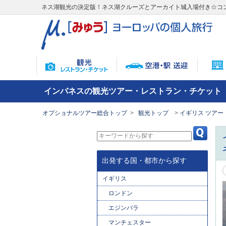
ネス湖観光の決定版！ネス湖クルーズとアーカイト城入場付き☆コ
インバネスの観光ツアー・レストラン・チケット
オプショナルツアー総合トップ
観光トップ
イギリス ツアー
出発する国・都市から探す
イギリス
ロンドン
エジンバラ
マンチェスター