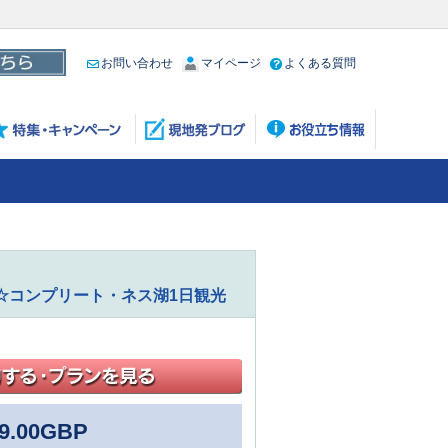
お問い合わせ
マイページ
よくある質問
☆コンプリート・ネス湖1日観光
9.00
GBP