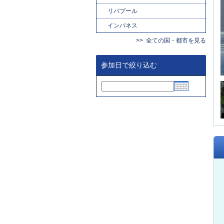
リバプール
インバネス
全ての国・都市を見る
参加日で絞り込む