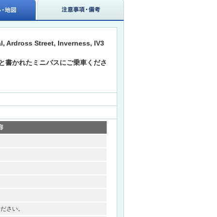
Ardross Street, Inverness, IV3
'sと書かれたミニバスにご乗車くださ
容
ください。