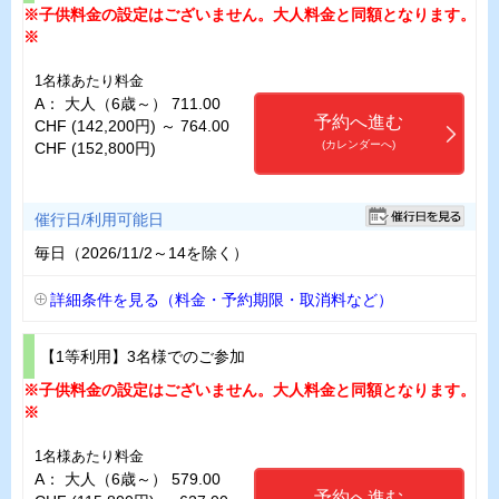
※子供料金の設定はございません。大人料金と同額となります。
※
1名様あたり料金
A： 大人（6歳～） 711.00
予約へ進む
CHF (142,200円) ～ 764.00
(カレンダーへ)
CHF (152,800円)
催行日/利用可能日
毎日（2026/11/2～14を除く）
詳細条件を見る（料金・予約期限・取消料など）
【1等利用】3名様でのご参加
※子供料金の設定はございません。大人料金と同額となります。
※
1名様あたり料金
A： 大人（6歳～） 579.00
予約へ進む