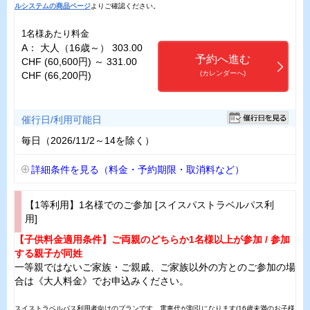
ルシステムの商品ページ
よりご確認ください。
1名様あたり料金
A： 大人（16歳～） 303.00
予約へ進む
CHF (60,600円) ～ 331.00
(カレンダーへ)
CHF (66,200円)
催行日/利用可能日
毎日（2026/11/2～14を除く）
詳細条件を見る（料金・予約期限・取消料など）
【1等利用】1名様でのご参加 [スイスパストラベルパス利
用]
【子供料金適用条件】ご両親のどちらか1名様以上が参加 / 参加
する親子が同姓
一等親ではないご家族・ご親戚、ご家族以外の方とのご参加の場
合は《大人料金》でお申込みください。
スイストラベルパス利用者向けのプランです。電車代が割引になります(16歳未満のお子様