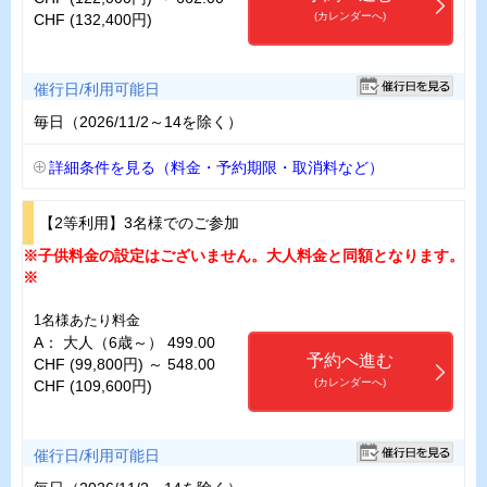
(カレンダーへ)
CHF (132,400円)
催行日/利用可能日
毎日（2026/11/2～14を除く）
詳細条件を見る（料金・予約期限・取消料など）
【2等利用】3名様でのご参加
※子供料金の設定はございません。大人料金と同額となります。
※
1名様あたり料金
A： 大人（6歳～） 499.00
予約へ進む
CHF (99,800円) ～ 548.00
(カレンダーへ)
CHF (109,600円)
催行日/利用可能日