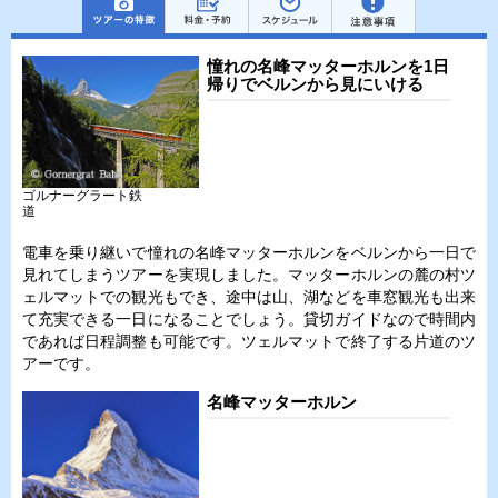
憧れの名峰マッターホルンを1日
帰りでベルンから見にいける
ゴルナーグラート鉄
道
電車を乗り継いで憧れの名峰マッターホルンをベルンから一日で
見れてしまうツアーを実現しました。マッターホルンの麓の村ツ
ェルマットでの観光もでき、途中は山、湖などを車窓観光も出来
て充実できる一日になることでしょう。貸切ガイドなので時間内
であれば日程調整も可能です。ツェルマットで終了する片道のツ
アーです。
名峰マッターホルン