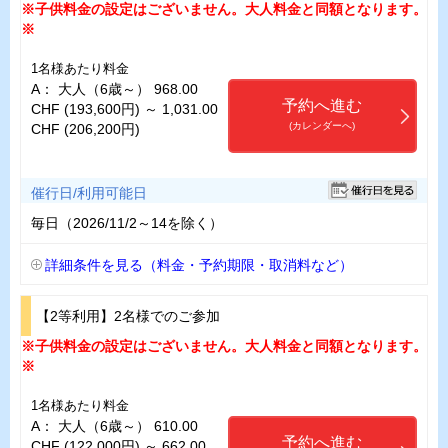
※子供料金の設定はございません。大人料金と同額となります。
※
1名様あたり料金
A： 大人（6歳～） 968.00
予約へ進む
CHF (193,600円) ～ 1,031.00
(カレンダーへ)
CHF (206,200円)
催行日/利用可能日
毎日（2026/11/2～14を除く）
詳細条件を見る（料金・予約期限・取消料など）
【2等利用】2名様でのご参加
※子供料金の設定はございません。大人料金と同額となります。
※
1名様あたり料金
A： 大人（6歳～） 610.00
予約へ進む
CHF (122,000円) ～ 662.00