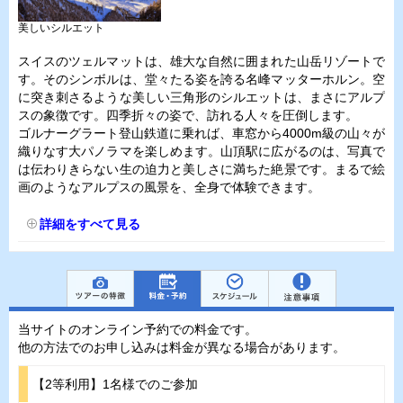
美しいシルエット
スイスのツェルマットは、雄大な自然に囲まれた山岳リゾートで
す。そのシンボルは、堂々たる姿を誇る名峰マッターホルン。空
に突き刺さるような美しい三角形のシルエットは、まさにアルプ
スの象徴です。四季折々の姿で、訪れる人々を圧倒します。
ゴルナーグラート登山鉄道に乗れば、車窓から4000m級の山々が
織りなす大パノラマを楽しめます。山頂駅に広がるのは、写真で
は伝わりきらない生の迫力と美しさに満ちた絶景です。まるで絵
画のようなアルプスの風景を、全身で体験できます。
詳細をすべて見る
当サイトのオンライン予約での料金です。
他の方法でのお申し込みは料金が異なる場合があります。
【2等利用】1名様でのご参加