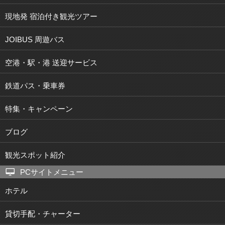
現地発 宿泊付き観光ツアー
JOIBUS 周遊バス
空港・駅・港 送迎サービス
鉄道パス・乗車券
特集・キャンペーン
ブログ
観光スポット紹介
PCサイトメニュー
ホテル
貸切手配・チャーター