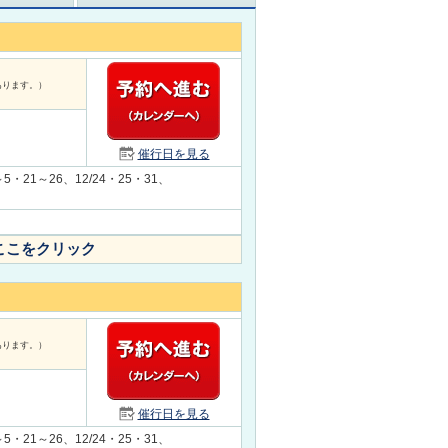
あります。）
催行日を見る
～5・21～26、12/24・25・31、
ここをクリック
あります。）
催行日を見る
～5・21～26、12/24・25・31、