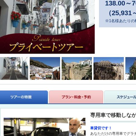
138.00
～
7
（25,931
※1名様あたりの
専用車で移動しな
車貸切です！
あなただけの専用車でグラ