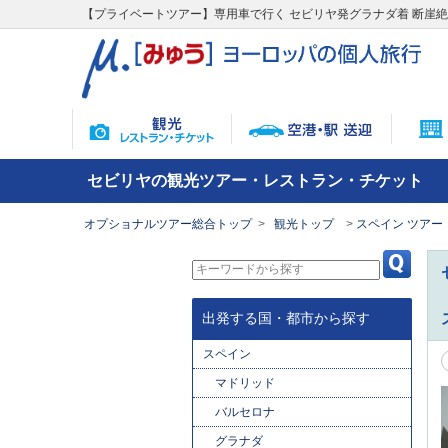
【プライベートツアー】専用車で行く セビリヤ発グラナダ着 断崖
セビリヤの観光ツアー・レストラン・チケット
オプショナルツアー総合トップ
観光トップ
スペイン ツアー
出発する国・都市から探す
スペイン
マドリッド
バルセロナ
グラナダ