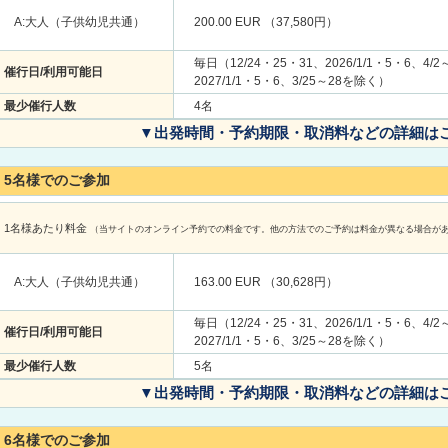
A:大人（子供幼児共通）
200.00 EUR （37,580円）
毎日（12/24・25・31、2026/1/1・5・6、4/2
催行日/利用可能日
2027/1/1・5・6、3/25～28を除く）
最少催行人数
4名
▼出発時間・予約期限・取消料などの詳細は
5名様でのご参加
1名様あたり料金
（当サイトのオンライン予約での料金です。他の方法でのご予約は料金が異なる場合が
A:大人（子供幼児共通）
163.00 EUR （30,628円）
毎日（12/24・25・31、2026/1/1・5・6、4/2
催行日/利用可能日
2027/1/1・5・6、3/25～28を除く）
最少催行人数
5名
▼出発時間・予約期限・取消料などの詳細は
6名様でのご参加