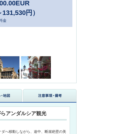
00.00
EUR
～131,530円）
料金
がらアンダルシア観光
ナダへ移動しながら、途中、断崖絶壁の美