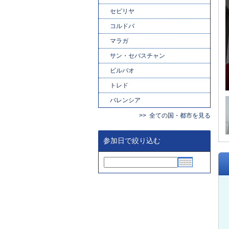
セビリヤ
コルドバ
マラガ
サン・セバスチャン
ビルバオ
トレド
バレンシア
全ての国・都市を見る
参加日で絞り込む