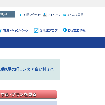
お問い合わせ
マイページ
よくある質問
断崖絶壁の町ロンダ と白い村ミハ