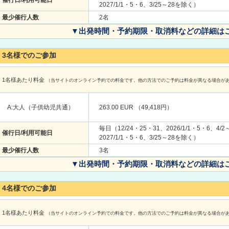
2027/1/1・5・6、3/25～28を除く）
最少催行人数
2名
▼出発時間・予約期限・取消料などの詳細は
3名様でのご参加
1名様あたり料金
（当サイトのオンライン予約での料金です。他の方法でのご予約は料金が異なる場合が
A:大人（子供幼児共通）
263.00 EUR （49,418円）
毎日（12/24・25・31、2026/1/1・5・6、4/2
催行日/利用可能日
2027/1/1・5・6、3/25～28を除く）
最少催行人数
3名
▼出発時間・予約期限・取消料などの詳細は
4名様でのご参加
1名様あたり料金
（当サイトのオンライン予約での料金です。他の方法でのご予約は料金が異なる場合が