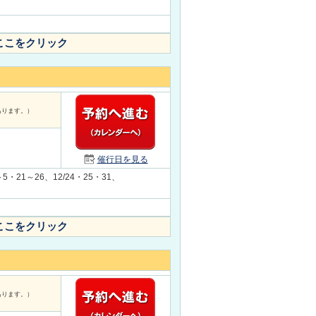
ここをクリック
あります。）
催行日を見る
～5・21～26、12/24・25・31、
ここをクリック
あります。）