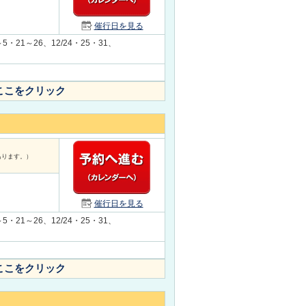
催行日を見る
～5・21～26、12/24・25・31、
ここをクリック
あります。）
催行日を見る
～5・21～26、12/24・25・31、
ここをクリック