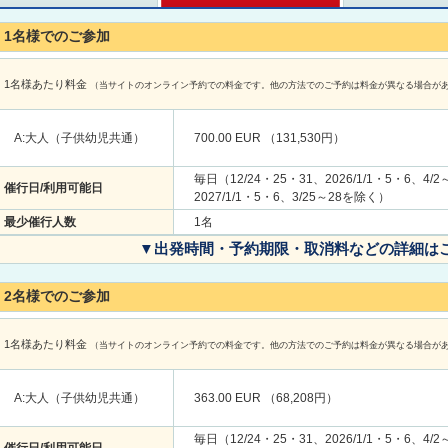
1名様でのご参加
1名様あたり料金
（当サイトのオンライン予約での料金です。他の方法でのご予約は料金が異なる場合が
A:大人（子供幼児共通）
700.00 EUR （131,530円）
毎日（12/24・25・31、2026/1/1・5・6、4/2
催行日/利用可能日
2027/1/1・5・6、3/25～28を除く）
最少催行人数
1名
▼出発時間・予約期限・取消料などの詳細は
2名様でのご参加
1名様あたり料金
（当サイトのオンライン予約での料金です。他の方法でのご予約は料金が異なる場合が
A:大人（子供幼児共通）
363.00 EUR （68,208円）
毎日（12/24・25・31、2026/1/1・5・6、4/2
催行日/利用可能日