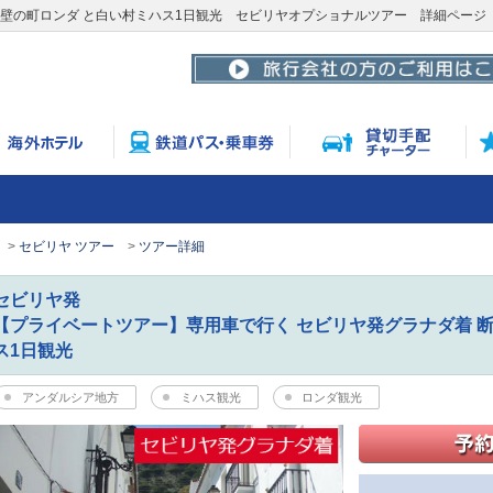
絶壁の町ロンダ と白い村ミハス1日観光 セビリヤオプショナルツアー 詳細ページ
セビリヤ ツアー
ツアー詳細
セビリヤ発
【プライベートツアー】専用車で行く セビリヤ発グラナダ着 
ス1日観光
アンダルシア地方
ミハス観光
ロンダ観光