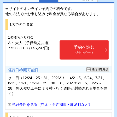
当サイトのオンライン予約での料金です。
他の方法でのお申し込みは料金が異なる場合があります。
1名でのご参加
1名様あたり料金
A： 大人（子供幼児共通）
予約へ進む
773.00 EUR (145,247円)
(カレンダーへ)
催行日/利用可能日
水～日（12/24・25・31、2026/1/1、4/2～5、6/24、7/31、
8/29、11/1、12/24・25・30・31、2027/1/1・5、3/25～
28、悪天候や工事により村へ行く道路が封鎖される場合を除
く）
詳細条件を見る（料金・予約期限・取消料など）