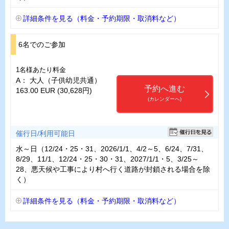
詳細条件を見る（料金・予約期限・取消料など）
6名でのご参加
1名様あたり料金
A： 大人（子供幼児共通）
予約へ進む
163.00 EUR (30,628円)
(カレンダーへ)
催行日/利用可能日
水～日（12/24・25・31、2026/1/1、4/2～5、6/24、7/31、
8/29、11/1、12/24・25・30・31、2027/1/1・5、3/25～
28、悪天候や工事により村へ行く道路が封鎖される場合を除
く）
詳細条件を見る（料金・予約期限・取消料など）