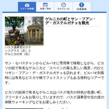
ゲルニカの町とサン・フアン・
デ・ガステルガチェを観光
バスク議事堂のステ
ンドグラス（左）と
ゲルニカの木（右）
サン・セバスチャンからビルバオに専用車で移動しながら、ピカ
ソの絵で有名なゲルニカと「スペインの最も美しい風景」のひと
つサン・フアン・デ・ガステルガチェを訪れます。ビルバオ到着
時には有名なビスカヤ橋でフォトストップもある便利なツアーで
す。
ピカソの絵画で有名なゲルニカはバスク地方の特色が色濃い町。
フリータイムをお取りしていますので、バスク議事堂や北の道の
体験ウォーキングなどをお楽しみください。