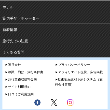
ホテル
貸切手配・チャーター
新着情報
旅行先での注意
よくある質問
►運営会社
►プライバシーポリシー
►標識・約款・旅行条件書
►アフィリエイト提携、広告掲載
►旅行業務取扱料金表
►B2B観光素材予約システム（旅
行会社専用）
►サイト利用規約
►口コミご利用規約