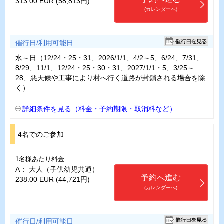
313.00 EUR (58,813円)
(カレンダーへ)
催行日/利用可能日
水～日（12/24・25・31、2026/1/1、4/2～5、6/24、7/31、
8/29、11/1、12/24・25・30・31、2027/1/1・5、3/25～
28、悪天候や工事により村へ行く道路が封鎖される場合を除
く）
詳細条件を見る（料金・予約期限・取消料など）
4名でのご参加
1名様あたり料金
A： 大人（子供幼児共通）
予約へ進む
238.00 EUR (44,721円)
(カレンダーへ)
催行日/利用可能日