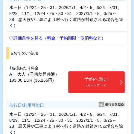
水～日（12/24・25・31、2026/1/1、4/2～5、6/24、7/31、
8/29、11/1、12/24・25・30・31、2027/1/1・5、3/25～
28、悪天候や工事により村へ行く道路が封鎖される場合を除
く）
詳細条件を見る（料金・予約期限・取消料など）
5名でのご参加
1名様あたり料金
A： 大人（子供幼児共通）
予約へ進む
193.00 EUR (36,265円)
(カレンダーへ)
催行日/利用可能日
水～日（12/24・25・31、2026/1/1、4/2～5、6/24、7/31、
8/29、11/1、12/24・25・30・31、2027/1/1・5、3/25～
28、悪天候や工事により村へ行く道路が封鎖される場合を除
く）