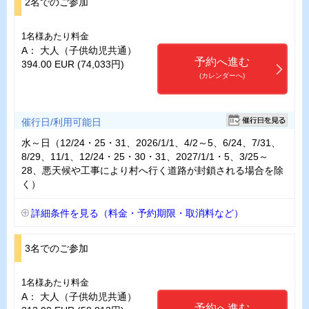
2名でのご参加
1名様あたり料金
A： 大人（子供幼児共通）
予約へ進む
394.00 EUR (74,033円)
(カレンダーへ)
催行日/利用可能日
水～日（12/24・25・31、2026/1/1、4/2～5、6/24、7/31、
8/29、11/1、12/24・25・30・31、2027/1/1・5、3/25～
28、悪天候や工事により村へ行く道路が封鎖される場合を除
く）
詳細条件を見る（料金・予約期限・取消料など）
3名でのご参加
1名様あたり料金
A： 大人（子供幼児共通）
予約へ進む