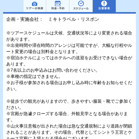
企画・実施会社： ミキトラベル・リスボン
※ツアースケジュールは天候、交通状況等により変更される場合
があります。
※出発時間や滞在時間のアレンジは可能ですが、大幅な行程やル
ート変更の場合は別料金となります。
※宿泊ホテルによってはホテルへの送迎をお受けできない場合が
あります。
※7名以上のお申込みはお問い合わせください。
※車種の指定はできません。
※お子様が参加される場合はお申し込み時に年齢をお知らせくだ
さい。
※徒歩での観光がありますので、歩きやすい服装・靴でご参加く
ださい。
※宮殿が急遽クローズする場合、外観見学となる場合がありま
す。
※山火事注意報が出された場合は急な交通規制により道路が閉鎖
されることがあります。その場合、代替としてシントラ王宮とケ
ルース宮殿に入場となる場合がございます。