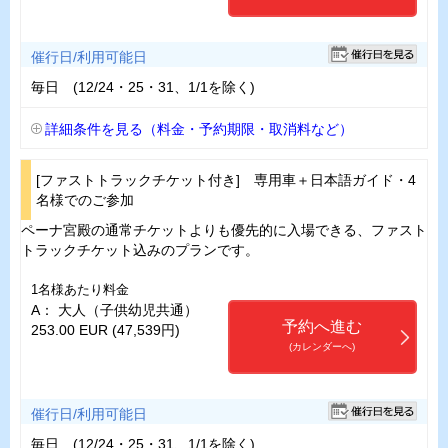
催行日/利用可能日
毎日 (12/24・25・31、1/1を除く)
詳細条件を見る（料金・予約期限・取消料など）
[ファストトラックチケット付き] 専用車＋日本語ガイド・4
名様でのご参加
ペーナ宮殿の通常チケットよりも優先的に入場できる、ファスト
トラックチケット込みのプランです。
1名様あたり料金
A： 大人（子供幼児共通）
予約へ進む
253.00 EUR (47,539円)
(カレンダーへ)
催行日/利用可能日
毎日 (12/24・25・31、1/1を除く)