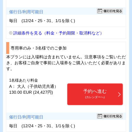
催行日/利用可能日
毎日 (12/24・25・31、1/1を除く)
詳細条件を見る（料金・予約期限・取消料など）
専用車のみ・3名様でのご参加
本プランには入場料は含まれていません。注意事項をご覧いただ
き、お客様ご自身で事前に入場券をご購入いただく必要がありま
す。
1名様あたり料金
A： 大人（子供幼児共通）
予約へ進む
130.00 EUR (24,427円)
(カレンダーへ)
催行日/利用可能日
毎日 (12/24・25・31、1/1を除く)