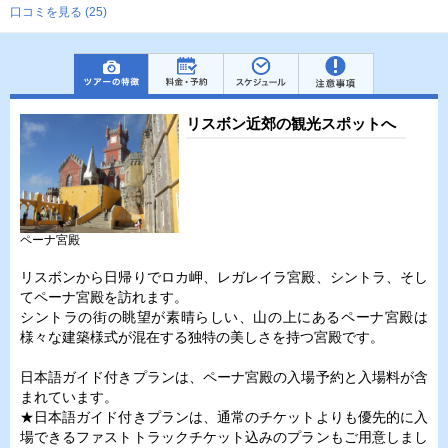
口コミを見る (25)
リスボン近郊の観光スポットへ
ペーナ宮殿
リスボンから日帰りでロカ岬、レガレイラ宮殿、シントラ、そし
てペーナ宮殿を訪れます。
シントラの街の眺望が素晴らしい、山の上にあるペーナ宮殿は
様々な建築様式が混在する独特の美しさを持つ宮殿です。
日本語ガイド付きプランは、ペーナ宮殿の入場予約と入場料が含
まれています。
★日本語ガイド付きプランは、通常のチケットよりも優先的に入
場できるファストトラックチケット込みのプランもご用意しまし