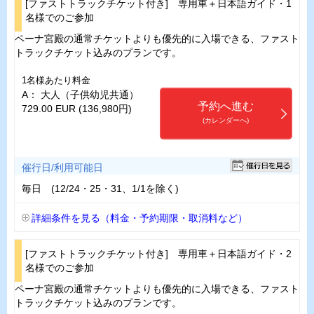
[ファストトラックチケット付き] 専用車＋日本語ガイド・1
名様でのご参加
ペーナ宮殿の通常チケットよりも優先的に入場できる、ファスト
トラックチケット込みのプランです。
1名様あたり料金
A： 大人（子供幼児共通）
予約へ進む
729.00 EUR (136,980円)
(カレンダーへ)
催行日/利用可能日
毎日 (12/24・25・31、1/1を除く)
詳細条件を見る（料金・予約期限・取消料など）
[ファストトラックチケット付き] 専用車＋日本語ガイド・2
名様でのご参加
ペーナ宮殿の通常チケットよりも優先的に入場できる、ファスト
トラックチケット込みのプランです。