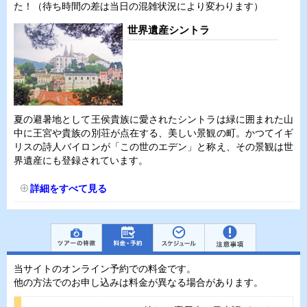
た！（待ち時間の差は当日の混雑状況により変わります）
世界遺産シントラ
夏の避暑地として王侯貴族に愛されたシントラは緑に囲まれた山
中に王宮や貴族の別荘が点在する、美しい景観の町。かつてイギ
リスの詩人バイロンが「この世のエデン」と称え、その景観は世
界遺産にも登録されています。
詳細をすべて見る
当サイトのオンライン予約での料金です。
他の方法でのお申し込みは料金が異なる場合があります。