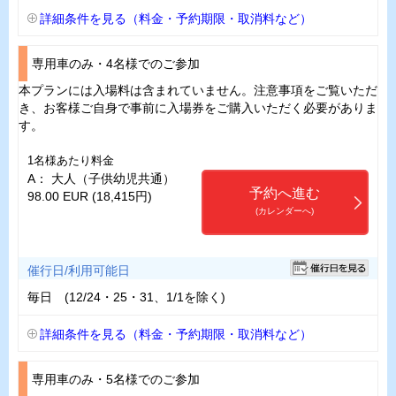
詳細条件を見る（料金・予約期限・取消料など）
専用車のみ・4名様でのご参加
本プランには入場料は含まれていません。注意事項をご覧いただ
き、お客様ご自身で事前に入場券をご購入いただく必要がありま
す。
1名様あたり料金
A： 大人（子供幼児共通）
予約へ進む
98.00 EUR (18,415円)
(カレンダーへ)
催行日/利用可能日
毎日 (12/24・25・31、1/1を除く)
詳細条件を見る（料金・予約期限・取消料など）
専用車のみ・5名様でのご参加