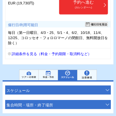
予約へ進む
EUR (19,730円)
(カレンダーへ)
催行日/利用可能日
毎日（第一日曜日、4/3・25、5/1・4、6/2、10/18、11/4、
12/25、コロッセオ・フォロロマーノの閉館日、無料開放日を
除く）
詳細条件を見る（料金・予約期限・取消料など）
スケジュール
集合時間・場所・終了場所