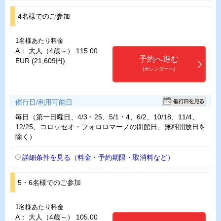
4名様でのご参加
1名様あたり料金
A： 大人（4歳～） 115.00
予約へ進む
EUR (21,609円)
(カレンダーへ)
催行日/利用可能日
毎日（第一日曜日、4/3・25、5/1・4、6/2、10/18、11/4、
12/25、コロッセオ・フォロロマーノの閉館日、無料開放日を
除く）
詳細条件を見る（料金・予約期限・取消料など）
5・6名様でのご参加
1名様あたり料金
A： 大人（4歳～） 105.00