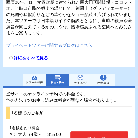
西暦80年、ローマ帝政期に建てられた巨大円形闘技場・コロッセ
オ。当時は市民の娯楽の場として、剣闘士（グラディエーター）
の死闘や猛獣狩りなどの華やかなショーが繰り広げられていまし
た。本ツアーでは日本語ガイドの解説とともに、当時の歓声や金
属音が聞こえてくるかのような、臨場感あふれる空間へとみなさ
まをご案内します。
プライベートツアーに関するブログはこちら
詳細をすべて見る
当サイトのオンライン予約での料金です。
他の方法でのお申し込みは料金が異なる場合があります。
1名様でのご参加
1名様あたり料金
A： 大人（4歳～） 315.00