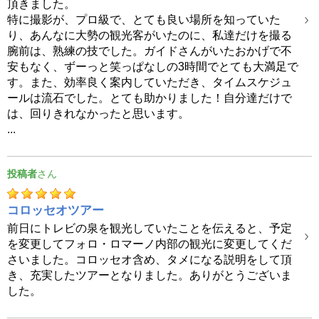
頂きました。
特に撮影が、プロ級で、とても良い場所を知っていた
り、あんなに大勢の観光客がいたのに、私達だけを撮る
腕前は、熟練の技でした。ガイドさんがいたおかげで不
安もなく、ずーっと笑っぱなしの3時間でとても大満足で
す。また、効率良く案内していただき、タイムスケジュ
ールは流石でした。とても助かりました！自分達だけで
は、回りきれなかったと思います。
...
投稿者
コロッセオツアー
前日にトレビの泉を観光していたことを伝えると、予定
を変更してフォロ・ロマーノ内部の観光に変更してくだ
さいました。コロッセオ含め、タメになる説明をして頂
き、充実したツアーとなりました。ありがとうございま
した。