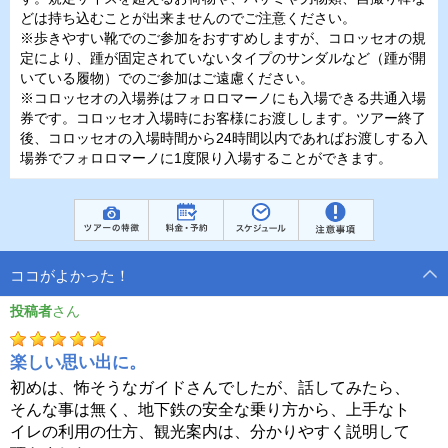
どは持ち込むことが出来ませんのでご注意ください。
※歩きやすい靴でのご参加をおすすめしますが、コロッセオの規
定により、踵が固定されていないタイプのサンダルなど（踵が開
いている履物）でのご参加はご遠慮ください。
※コロッセオの入場券はフォロロマーノにも入場できる共通入場
券です。コロッセオ入場時にお客様にお渡しします。ツアー終了
後、コロッセオの入場時間から24時間以内であればお渡しする入
場券でフォロロマーノに1度限り入場することができます。
ココがよかった！
投稿者
楽しい思い出に。
初めは、怖そうなガイドさんでしたが、話してみたら、
そんな事は無く、地下鉄の安全な乗り方から、上手なト
イレの利用の仕方、観光案内は、分かりやすく説明して