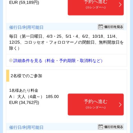
予約へ進む
EUR (59,189円)
(カレンダーへ)
催行日/利用可能日
毎日（第一日曜日、4/3・25、5/1・4、6/2、10/18、11/4、
12/25、コロッセオ・フォロロマーノの閉館日、無料開放日を
除く）
詳細条件を見る（料金・予約期限・取消料など）
2名様でのご参加
1名様あたり料金
A： 大人（4歳～） 185.00
予約へ進む
EUR (34,762円)
(カレンダーへ)
催行日/利用可能日