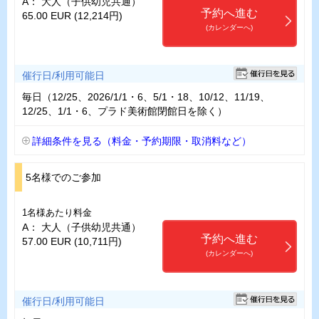
A： 大人（子供幼児共通）
予約へ進む
65.00 EUR (12,214円)
(カレンダーへ)
催行日/利用可能日
毎日（12/25、2026/1/1・6、5/1・18、10/12、11/19、
12/25、1/1・6、プラド美術館閉館日を除く）
詳細条件を見る（料金・予約期限・取消料など）
5名様でのご参加
1名様あたり料金
A： 大人（子供幼児共通）
予約へ進む
57.00 EUR (10,711円)
(カレンダーへ)
催行日/利用可能日