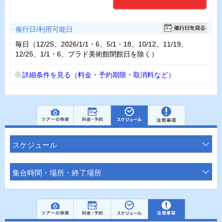
催行日/利用可能日
毎日（12/25、2026/1/1・6、5/1・18、10/12、11/19、
12/25、1/1・6、プラド美術館閉館日を除く）
詳細条件を見る（料金・予約期限・取消料など）
スケジュール
集合時間・場所・終了場所