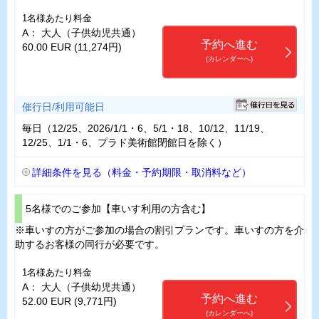
1名様あたり料金
A： 大人（子供幼児共通）
予約へ進む
60.00 EUR (11,274円)
(カレンダーへ)
催行日/利用可能日
毎日（12/25、2026/1/1・6、5/1・18、10/12、11/19、
12/25、1/1・6、プラド美術館閉館日を除く）
詳細条件を見る（料金・予約期限・取消料など）
5名様でのご参加【車いす利用の方含む】
※車いすの方がご参加の場合の割引プランです。車いすの方を介
助するお客様の同行が必要です。
1名様あたり料金
A： 大人（子供幼児共通）
予約へ進む
52.00 EUR (9,771円)
(カレンダーへ)