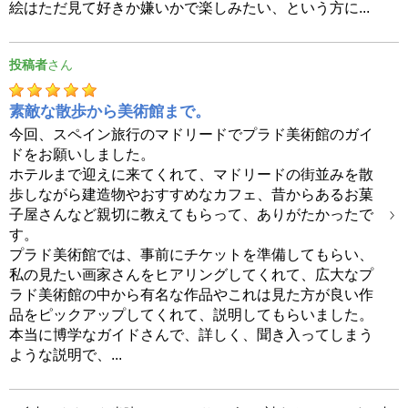
絵はただ見て好きか嫌いかで楽しみたい、という方に...
投稿者
素敵な散歩から美術館まで。
今回、スペイン旅行のマドリードでプラド美術館のガイ
ドをお願いしました。
ホテルまで迎えに来てくれて、マドリードの街並みを散
歩しながら建造物やおすすめなカフェ、昔からあるお菓
子屋さんなど親切に教えてもらって、ありがたかったで
す。
プラド美術館では、事前にチケットを準備してもらい、
私の見たい画家さんをヒアリングしてくれて、広大なプ
ラド美術館の中から有名な作品やこれは見た方が良い作
品をピックアップしてくれて、説明してもらいました。
本当に博学なガイドさんで、詳しく、聞き入ってしまう
ような説明で、...