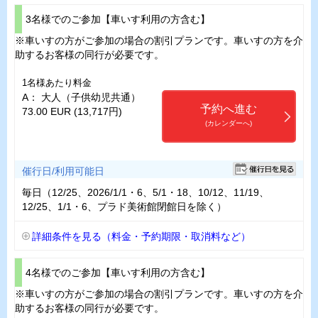
3名様でのご参加【車いす利用の方含む】
※車いすの方がご参加の場合の割引プランです。車いすの方を介
助するお客様の同行が必要です。
1名様あたり料金
A： 大人（子供幼児共通）
予約へ進む
73.00 EUR (13,717円)
(カレンダーへ)
催行日/利用可能日
毎日（12/25、2026/1/1・6、5/1・18、10/12、11/19、
12/25、1/1・6、プラド美術館閉館日を除く）
詳細条件を見る（料金・予約期限・取消料など）
4名様でのご参加【車いす利用の方含む】
※車いすの方がご参加の場合の割引プランです。車いすの方を介
助するお客様の同行が必要です。