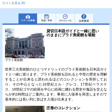
口コミを見る (9)
貸切日本語ガイドと一緒に思い
のままにプラド美術館を堪能
プラド美術館
世界三大美術館のひとつマドリッドのプラド美術館を日本語ガイ
ドと一緒に巡ります。プラド美術館を訪れると中世の歴史を理解
することが出来ると謂われるほどのコレクションを所持してお
り、その中心となった16世紀エル・グレコ、17世紀ベラスケ
ス、18世紀ゴヤの絵画を中心に絵画に纏わる歴史や逸話を交えな
らが約1時間ほどご案内します。事前に入場券を用意しますので
基本的には長い列に並ばす入場が出来ます。
圧巻のコレクション