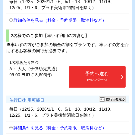
毎日（12/25、2026/1/1・6、5/1・18、10/12、11/19、
12/25、1/1・6、プラド美術館閉館日を除く）
詳細条件を見る（料金・予約期限・取消料など）
2名様でのご参加【車いす利用の方含む】
※車いすの方がご参加の場合の割引プランです。車いすの方を介
助するお客様の同行が必要です。
1名様あたり料金
A： 大人（子供幼児共通）
予約へ進む
99.00 EUR (18,603円)
(カレンダーへ)
催行日/利用可能日
毎日（12/25、2026/1/1・6、5/1・18、10/12、11/19、
12/25、1/1・6、プラド美術館閉館日を除く）
詳細条件を見る（料金・予約期限・取消料など）