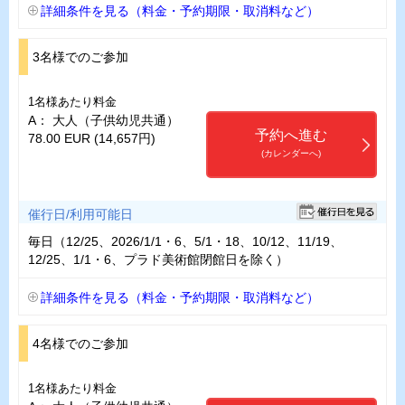
詳細条件を見る（料金・予約期限・取消料など）
3名様でのご参加
1名様あたり料金
A： 大人（子供幼児共通）
予約へ進む
78.00 EUR (14,657円)
(カレンダーへ)
催行日/利用可能日
毎日（12/25、2026/1/1・6、5/1・18、10/12、11/19、
12/25、1/1・6、プラド美術館閉館日を除く）
詳細条件を見る（料金・予約期限・取消料など）
4名様でのご参加
1名様あたり料金