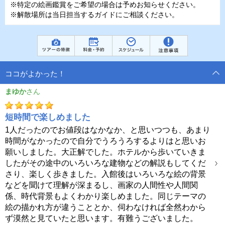
※特定の絵画鑑賞をご希望の場合は予めお知らせください。
※解散場所は当日担当するガイドにご相談ください。
ココがよかった！
まゆか
短時間で楽しめました
1人だったのでお値段はなかなか、と思いつつも、あまり
時間がなかったので自分でうろうろするよりはと思いお
願いしました。大正解でした。ホテルから歩いていきま
したがその途中のいろいろな建物などの解説もしてくだ
さり、楽しく歩きました。入館後はいろいろな絵の背景
などを聞けて理解が深まるし、画家の人間性や人間関
係、時代背景もよくわかり楽しめました。同じテーマの
絵の描かれ方が違うこととか、伺わなければ全然わから
ず漠然と見ていたと思います。有難うございました。