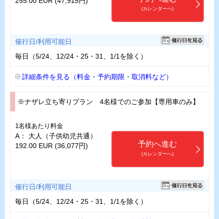
255.00 EUR (47,915円)
(カレンダーへ)
催行日/利用可能日
毎日（5/24、12/24・25・31、1/1を除く）
詳細条件を見る（料金・予約期限・取消料など）
※ナザレ立ち寄りプラン 4名様でのご参加【専用車のみ】
1名様あたり料金
A： 大人（子供幼児共通）
予約へ進む
192.00 EUR (36,077円)
(カレンダーへ)
催行日/利用可能日
毎日（5/24、12/24・25・31、1/1を除く）