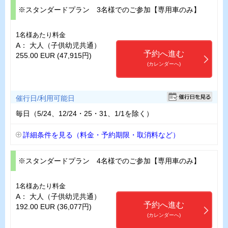
※スタンダードプラン 3名様でのご参加【専用車のみ】
1名様あたり料金
A： 大人（子供幼児共通）
予約へ進む
255.00 EUR (47,915円)
(カレンダーへ)
催行日/利用可能日
毎日（5/24、12/24・25・31、1/1を除く）
詳細条件を見る（料金・予約期限・取消料など）
※スタンダードプラン 4名様でのご参加【専用車のみ】
1名様あたり料金
A： 大人（子供幼児共通）
予約へ進む
192.00 EUR (36,077円)
(カレンダーへ)