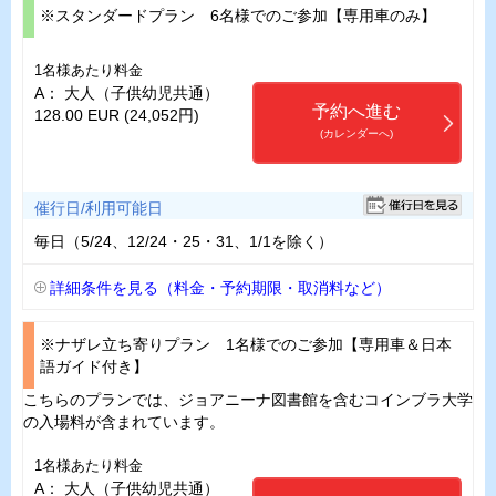
※スタンダードプラン 6名様でのご参加【専用車のみ】
1名様あたり料金
A： 大人（子供幼児共通）
予約へ進む
128.00 EUR (24,052円)
(カレンダーへ)
催行日/利用可能日
毎日（5/24、12/24・25・31、1/1を除く）
詳細条件を見る（料金・予約期限・取消料など）
※ナザレ立ち寄りプラン 1名様でのご参加【専用車＆日本
語ガイド付き】
こちらのプランでは、ジョアニーナ図書館を含むコインブラ大学
の入場料が含まれています。
1名様あたり料金
A： 大人（子供幼児共通）