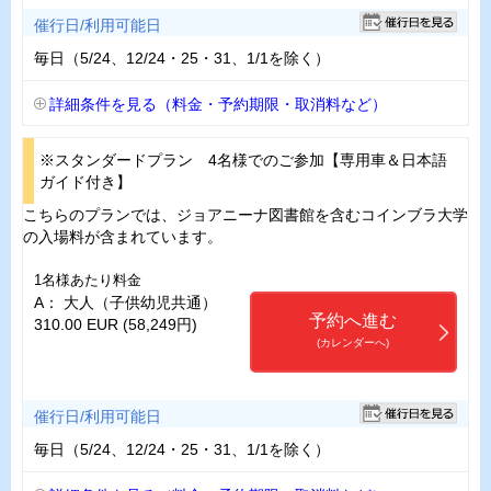
催行日/利用可能日
毎日（5/24、12/24・25・31、1/1を除く）
詳細条件を見る（料金・予約期限・取消料など）
※スタンダードプラン 4名様でのご参加【専用車＆日本語
ガイド付き】
こちらのプランでは、ジョアニーナ図書館を含むコインブラ大学
の入場料が含まれています。
1名様あたり料金
A： 大人（子供幼児共通）
予約へ進む
310.00 EUR (58,249円)
(カレンダーへ)
催行日/利用可能日
毎日（5/24、12/24・25・31、1/1を除く）