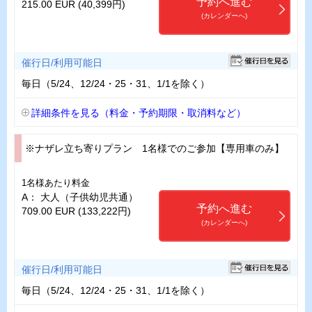
予約へ進む
215.00 EUR (40,399円)
(カレンダーへ)
催行日/利用可能日
毎日（5/24、12/24・25・31、1/1を除く）
詳細条件を見る（料金・予約期限・取消料など）
※ナザレ立ち寄りプラン 1名様でのご参加【専用車のみ】
1名様あたり料金
A： 大人（子供幼児共通）
予約へ進む
709.00 EUR (133,222円)
(カレンダーへ)
催行日/利用可能日
毎日（5/24、12/24・25・31、1/1を除く）