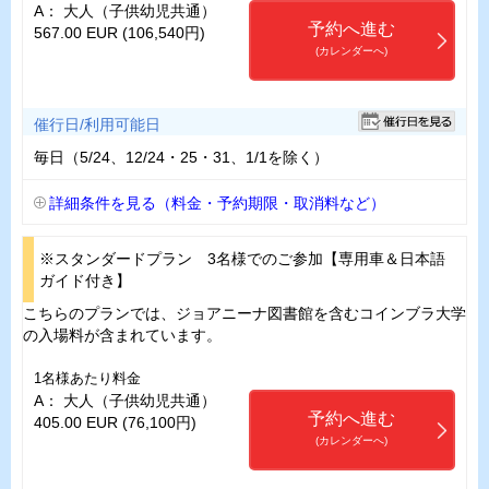
A： 大人（子供幼児共通）
予約へ進む
567.00 EUR (106,540円)
(カレンダーへ)
催行日/利用可能日
毎日（5/24、12/24・25・31、1/1を除く）
詳細条件を見る（料金・予約期限・取消料など）
※スタンダードプラン 3名様でのご参加【専用車＆日本語
ガイド付き】
こちらのプランでは、ジョアニーナ図書館を含むコインブラ大学
の入場料が含まれています。
1名様あたり料金
A： 大人（子供幼児共通）
予約へ進む
405.00 EUR (76,100円)
(カレンダーへ)