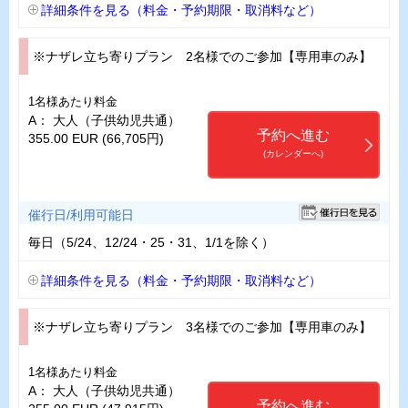
詳細条件を見る（料金・予約期限・取消料など）
※ナザレ立ち寄りプラン 2名様でのご参加【専用車のみ】
1名様あたり料金
A： 大人（子供幼児共通）
予約へ進む
355.00 EUR (66,705円)
(カレンダーへ)
催行日/利用可能日
毎日（5/24、12/24・25・31、1/1を除く）
詳細条件を見る（料金・予約期限・取消料など）
※ナザレ立ち寄りプラン 3名様でのご参加【専用車のみ】
1名様あたり料金
A： 大人（子供幼児共通）
予約へ進む