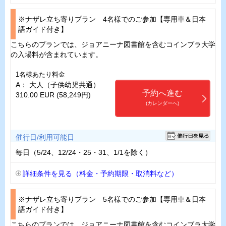
※ナザレ立ち寄りプラン 4名様でのご参加【専用車＆日本
語ガイド付き】
こちらのプランでは、ジョアニーナ図書館を含むコインブラ大学
の入場料が含まれています。
1名様あたり料金
A： 大人（子供幼児共通）
予約へ進む
310.00 EUR (58,249円)
(カレンダーへ)
催行日/利用可能日
毎日（5/24、12/24・25・31、1/1を除く）
詳細条件を見る（料金・予約期限・取消料など）
※ナザレ立ち寄りプラン 5名様でのご参加【専用車＆日本
語ガイド付き】
こちらのプランでは、ジョアニーナ図書館を含むコインブラ大学