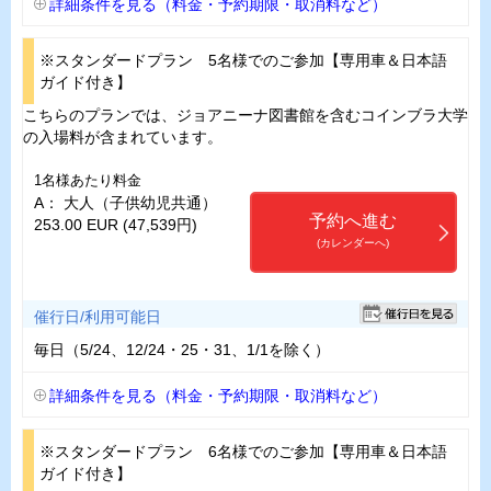
詳細条件を見る（料金・予約期限・取消料など）
※スタンダードプラン 5名様でのご参加【専用車＆日本語
ガイド付き】
こちらのプランでは、ジョアニーナ図書館を含むコインブラ大学
の入場料が含まれています。
1名様あたり料金
A： 大人（子供幼児共通）
予約へ進む
253.00 EUR (47,539円)
(カレンダーへ)
催行日/利用可能日
毎日（5/24、12/24・25・31、1/1を除く）
詳細条件を見る（料金・予約期限・取消料など）
※スタンダードプラン 6名様でのご参加【専用車＆日本語
ガイド付き】