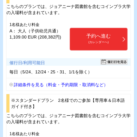
こちらのプランでは、ジョアニーナ図書館を含むコインブラ大学
の入場料が含まれています。
1名様あたり料金
A： 大人（子供幼児共通）
予約へ進む
1,109.00 EUR (208,382円)
(カレンダーへ)
催行日/利用可能日
毎日（5/24、12/24・25・31、1/1を除く）
詳細条件を見る（料金・予約期限・取消料など）
※スタンダードプラン 2名様でのご参加【専用車＆日本語
ガイド付き】
こちらのプランでは、ジョアニーナ図書館を含むコインブラ大学
の入場料が含まれています。
1名様あたり料金