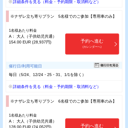
詳細条件を見る（料金・予約期限・取消料など）
※ナザレ立ち寄りプラン 5名様でのご参加【専用車のみ】
1名様あたり料金
A： 大人（子供幼児共通）
予約へ進む
154.00 EUR (28,937円)
(カレンダーへ)
催行日/利用可能日
毎日（5/24、12/24・25・31、1/1を除く）
詳細条件を見る（料金・予約期限・取消料など）
※ナザレ立ち寄りプラン 6名様でのご参加【専用車のみ】
1名様あたり料金
A： 大人（子供幼児共通）
予約へ進む
128.00 EUR (24,052円)