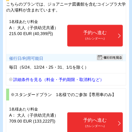
こちらのプランでは、ジョアニーナ図書館を含むコインブラ大学
の入場料が含まれています。
1名様あたり料金
A： 大人（子供幼児共通）
予約へ進む
215.00 EUR (40,399円)
(カレンダーへ)
催行日/利用可能日
毎日（5/24、12/24・25・31、1/1を除く）
詳細条件を見る（料金・予約期限・取消料など）
※スタンダードプラン 1名様でのご参加【専用車のみ】
1名様あたり料金
A： 大人（子供幼児共通）
予約へ進む
709.00 EUR (133,222円)
(カレンダーへ)