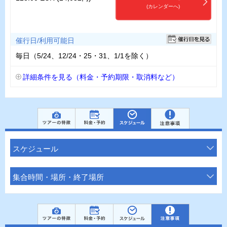
(カレンダーへ)
催行日/利用可能日
毎日（5/24、12/24・25・31、1/1を除く）
詳細条件を見る（料金・予約期限・取消料など）
スケジュール
集合時間・場所・終了場所