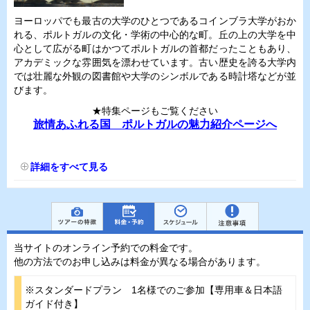
ヨーロッパでも最古の大学のひとつであるコインブラ大学がおか
れる、ポルトガルの文化・学術の中心的な町。丘の上の大学を中
心として広がる町はかつてポルトガルの首都だったこともあり、
アカデミックな雰囲気を漂わせています。古い歴史を誇る大学内
では壮麗な外観の図書館や大学のシンボルである時計塔などが並
びます。
★特集ページもご覧ください
旅情あふれる国 ポルトガルの魅力紹介ページへ
詳細をすべて見る
当サイトのオンライン予約での料金です。
他の方法でのお申し込みは料金が異なる場合があります。
※スタンダードプラン 1名様でのご参加【専用車＆日本語
ガイド付き】