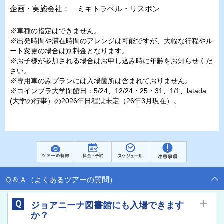
企画・実施会社： ミキトラベル・リスボン
※車種の指定はできません。
※出発時間や滞在時間のアレンジは可能ですが、大幅な行程やル
ート変更の場合は別料金となります。
※お子様が参加される場合はお申し込み時に年齢をお知らせくだ
さい。
※専用車のみプランには入場箇所は含まれておりません。
※コインブラ大学閉館日：5/24、12/24・25・31、1/1、latada
(大学の行事）の2026年日程は未定（26年3月現在）。
Ｑ＆Ａ（よくあるツアーの質問）
Ｑ
ジョアニーナ図書館にも入場できます
か？