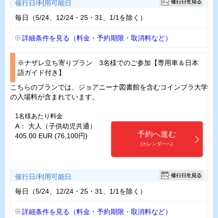
催行日/利用可能日
毎日（5/24、12/24・25・31、1/1を除く）
詳細条件を見る（料金・予約期限・取消料など）
※ナザレ立ち寄りプラン 3名様でのご参加【専用車＆日本
語ガイド付き】
こちらのプランでは、ジョアニーナ図書館を含むコインブラ大学
の入場料が含まれています。
1名様あたり料金
A： 大人（子供幼児共通）
予約へ進む
405.00 EUR (76,100円)
(カレンダーへ)
催行日/利用可能日
毎日（5/24、12/24・25・31、1/1を除く）
詳細条件を見る（料金・予約期限・取消料など）