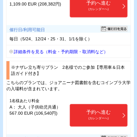
予約へ進む
1,109.00 EUR (208,382円)
(カレンダーへ)
催行日/利用可能日
毎日（5/24、12/24・25・31、1/1を除く）
詳細条件を見る（料金・予約期限・取消料など）
※ナザレ立ち寄りプラン 2名様でのご参加【専用車＆日本
語ガイド付き】
こちらのプランでは、ジョアニーナ図書館を含むコインブラ大学
の入場料が含まれています。
1名様あたり料金
A： 大人（子供幼児共通）
予約へ進む
567.00 EUR (106,540円)
(カレンダーへ)