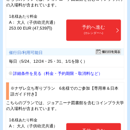
の入場料が含まれています。
1名様あたり料金
A： 大人（子供幼児共通）
予約へ進む
253.00 EUR (47,539円)
(カレンダーへ)
催行日/利用可能日
毎日（5/24、12/24・25・31、1/1を除く）
詳細条件を見る（料金・予約期限・取消料など）
※ナザレ立ち寄りプラン 6名様でのご参加【専用車＆日本
語ガイド付き】
こちらのプランでは、ジョアニーナ図書館を含むコインブラ大学
の入場料が含まれています。
1名様あたり料金
A： 大人（子供幼児共通）