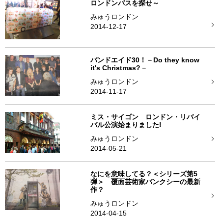
ロンドンバスを探せ～
みゅうロンドン
2014-12-17
バンドエイド30！－Do they know
it's Christmas?－
みゅうロンドン
2014-11-17
ミス・サイゴン ロンドン・リバイ
バル公演始まりました!
みゅうロンドン
2014-05-21
なにを意味してる？＜シリーズ第5
弾＞ 覆面芸術家バンクシーの最新
作？
みゅうロンドン
2014-04-15