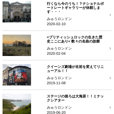
行くなら今のうち！？ナショナルポ
ートレートギャラリーが休館しま
す・・・
みゅうロンドン
2020-02-10
=ブリティッシュロックの生きた歴
史ここにあり= 数々の名曲の故郷
みゅうロンドン
2020-02-04
クイーンズ劇場が名前を変えてリニ
ューアル！！
みゅうロンドン
2019-11-08
ステージの後ろは大海原！！ミナッ
クシアター
みゅうロンドン
2019-06-20