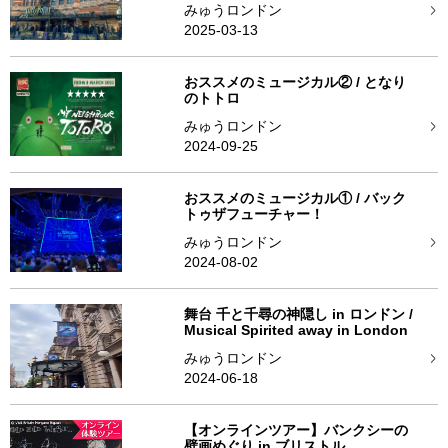
みゅうロンドン
2025-03-13
おススメのミュージカル② / となり
のトトロ
みゅうロンドン
2024-09-25
おススメのミュージカル① / バック
トゥザフューチャー！
みゅうロンドン
2024-08-02
舞台 千と千尋の神隠し in ロンドン /
Musical Spirited away in London
みゅうロンドン
2024-06-18
【オンラインツアー】バンクシーの
壁画めぐり in ブリストル