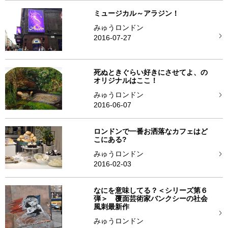
ミュージカル～アラジン！
みゅうロンドン
2016-07-27
死ぬときぐらい好きにさせてよ、の
オリジナルはここ！
みゅうロンドン
2016-06-07
ロンドンで一番お洒落なカフェはど
こにある?
みゅうロンドン
2016-02-03
なにを意味してる？＜シリーズ第６
弾＞ 覆面芸術家バンクシーの社会
風刺最新作
みゅうロンドン