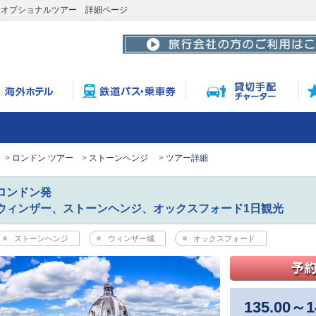
ンオプショナルツアー 詳細ページ
ロンドン ツアー
ストーンヘンジ
ツアー詳細
ロンドン発
ウィンザー、ストーンヘンジ、オックスフォード1日観光
ストーンヘンジ
ウィンザー城
オックスフォード
135.00
～
1