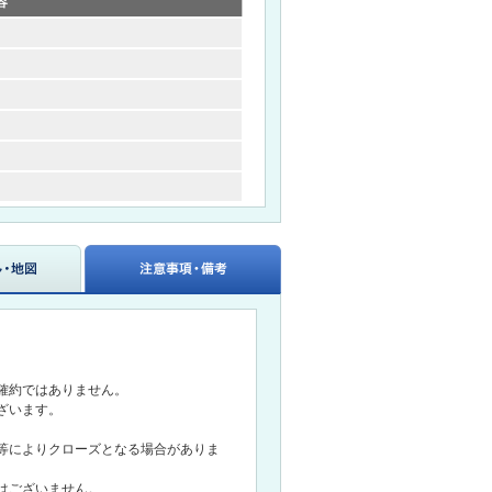
容
確約ではありません。
ざいます。
等によりクローズとなる場合がありま
はございません。