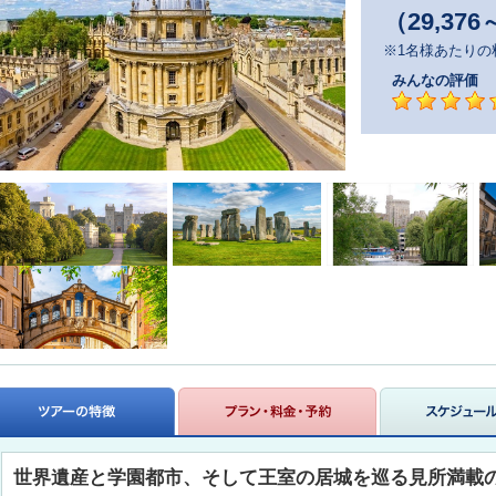
（29,376
※1名様あたりの
みんなの評価
世界遺産と学園都市、そして王室の居城を巡る見所満載