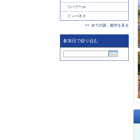
リバプール
インバネス
全ての国・都市を見る
参加日で絞り込む