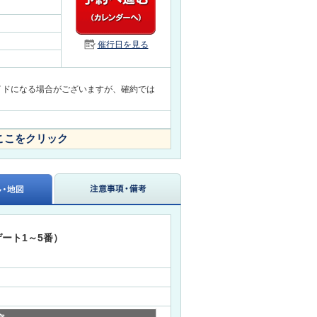
催行日を見る
イドになる場合がございますが、確約では
ここをクリック
ート1～5番）