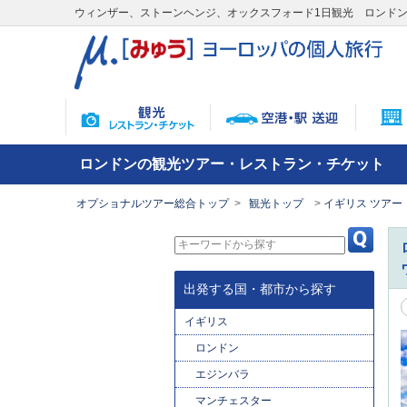
ウィンザー、ストーンヘンジ、オックスフォード1日観光 ロンド
ロンドンの観光ツアー・レストラン・チケット
オプショナルツアー総合トップ
観光トップ
イギリス ツアー
出発する国・都市から探す
イギリス
ロンドン
エジンバラ
マンチェスター