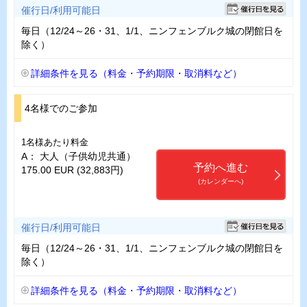
催行日/利用可能日
毎日（12/24～26・31、1/1、ニンフェンブルク城の閉館日を
除く）
詳細条件を見る（料金・予約期限・取消料など）
4名様でのご参加
1名様あたり料金
A： 大人（子供幼児共通）
予約へ進む
175.00 EUR (32,883円)
(カレンダーへ)
催行日/利用可能日
毎日（12/24～26・31、1/1、ニンフェンブルク城の閉館日を
除く）
詳細条件を見る（料金・予約期限・取消料など）