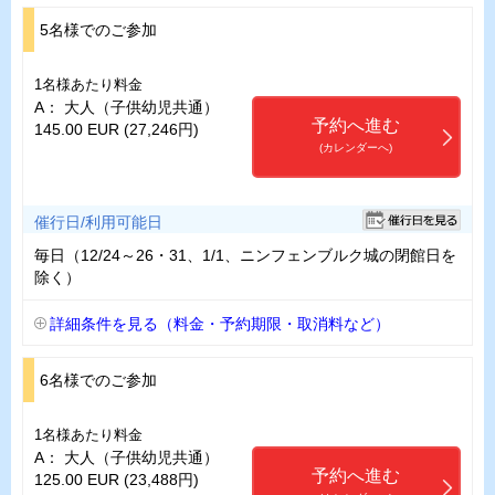
5名様でのご参加
1名様あたり料金
A： 大人（子供幼児共通）
予約へ進む
145.00 EUR (27,246円)
(カレンダーへ)
催行日/利用可能日
毎日（12/24～26・31、1/1、ニンフェンブルク城の閉館日を
除く）
詳細条件を見る（料金・予約期限・取消料など）
6名様でのご参加
1名様あたり料金
A： 大人（子供幼児共通）
予約へ進む
125.00 EUR (23,488円)