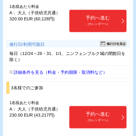
1名様あたり料金
A： 大人（子供幼児共通）
予約へ進む
320.00 EUR (60,128円)
(カレンダーへ)
催行日/利用可能日
毎日（12/24～26・31、1/1、ニンフェンブルク城の閉館日を
除く）
詳細条件を見る（料金・予約期限・取消料など）
3名様でのご参加
1名様あたり料金
A： 大人（子供幼児共通）
予約へ進む
230.00 EUR (43,217円)
(カレンダーへ)