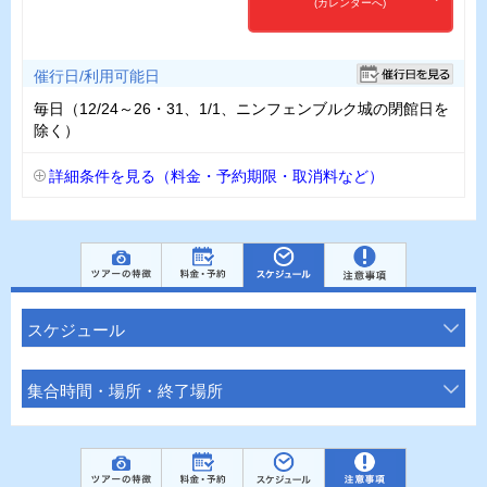
(カレンダーへ)
催行日/利用可能日
毎日（12/24～26・31、1/1、ニンフェンブルク城の閉館日を
除く）
詳細条件を見る（料金・予約期限・取消料など）
スケジュール
集合時間・場所・終了場所