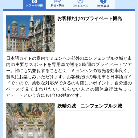
お客様だけのプライベート観光
日本語ガイドの案内でミュンヘン郊外のニンフェンブルク城と市
内の主要なスポットを専用車で巡る3時間のプライベートツア
ー。誰にも気兼ねすることなく、ミュンヘンの観光を効率良く、
贅沢にお楽しみいただけます。お客様だけの専用車と日本語ガイ
ドですので、柔軟な対応ができるのも嬉しいポイント。自分達の
ペースで見てまわりたい、知らない人との団体旅行はちょっ
と・・・という方にもぜひお勧めです。
妖精の城 ニンフェンブルク城